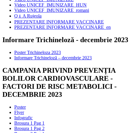
Video UNICEF_IMUNIZARE_HUN
Video UNICEF_IMUNIZARE_romani
Q﹠A Rujeola
PREZENTARE INFORMARE VACCINARE
PREZENTARE INFORMARE VACCINARE_en
Informare Trichineloză - decembrie 2023
Poster Trichineloza 2023
Informare Trichineloză – decembrie 2023
CAMPANIA PRIVIND PREVENȚIA
BOLILOR CARDIOVASCULARE -
FACTORI DE RISC METABOLICI -
DECEMBRIE 2023
Poster
Flyer
Infografic
Brosura 1 Pag 1
Brosura 1 Pag 2