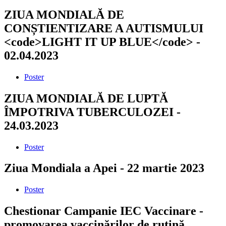
ZIUA MONDIALĂ DE
CONȘTIENTIZARE A AUTISMULUI
<code>LIGHT IT UP BLUE</code> -
02.04.2023
Poster
ZIUA MONDIALĂ DE LUPTĂ
ÎMPOTRIVA TUBERCULOZEI -
24.03.2023
Poster
Ziua Mondiala a Apei - 22 martie 2023
Poster
Chestionar Campanie IEC Vaccinare -
promovarea vaccinărilor de rutină