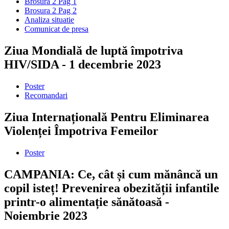
Brosura 2 Pag 1
Brosura 2 Pag 2
Analiza situatie
Comunicat de presa
Ziua Mondială de luptă împotriva
HIV/SIDA - 1 decembrie 2023
Poster
Recomandari
Ziua Internațională Pentru Eliminarea
Violenței Împotriva Femeilor
Poster
CAMPANIA: Ce, cât și cum mănâncă un
copil isteț! Prevenirea obezității infantile
printr-o alimentație sănătoasă -
Noiembrie 2023