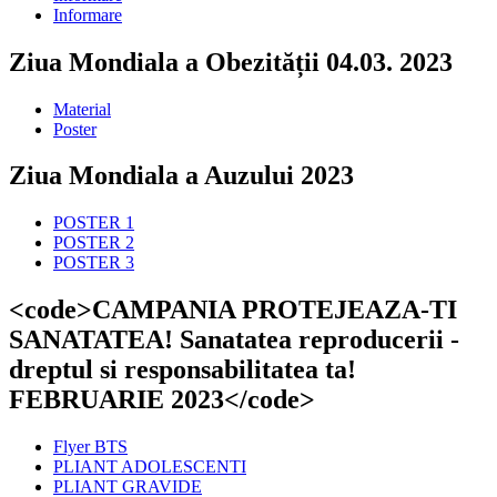
Informare
Ziua Mondiala a Obezității 04.03. 2023
Material
Poster
Ziua Mondiala a Auzului 2023
POSTER 1
POSTER 2
POSTER 3
<code>CAMPANIA PROTEJEAZA-TI
SANATATEA! Sanatatea reproducerii -
dreptul si responsabilitatea ta!
FEBRUARIE 2023</code>
Flyer BTS
PLIANT ADOLESCENTI
PLIANT GRAVIDE