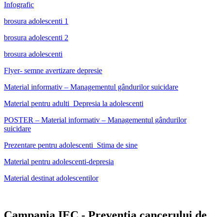
Infografic
brosura adolescenti 1
brosura adolescenti 2
brosura adolescenti
Flyer- semne avertizare depresie
Material informativ – Managementul gândurilor suicidare
Material pentru adulti_Depresia la adolescenti
POSTER – Material informativ – Managementul gândurilor
suicidare
Prezentare pentru adolescenti_Stima de sine
Material pentru adolescenti-depresia
Material destinat adolescentilor
Campania IEC - Prevenția cancerului de