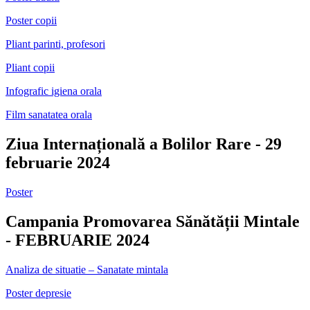
Poster copii
Pliant parinti, profesori
Pliant copii
Infografic igiena orala
Film sanatatea orala
Ziua Internațională a Bolilor Rare - 29
februarie 2024
Poster
Campania Promovarea Sănătății Mintale
- FEBRUARIE 2024
Analiza de situatie – Sanatate mintala
Poster depresie