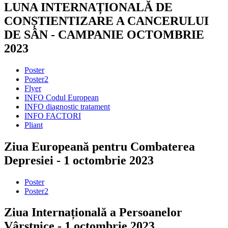
LUNA INTERNAȚIONALĂ DE
CONȘTIENTIZARE A CANCERULUI
DE SÂN - CAMPANIE OCTOMBRIE
2023
Poster
Poster2
Flyer
INFO Codul European
INFO diagnostic tratament
INFO FACTORI
Pliant
Ziua Europeană pentru Combaterea
Depresiei - 1 octombrie 2023
Poster
Poster2
Ziua Internațională a Persoanelor
Vârstnice - 1 octombrie 2023