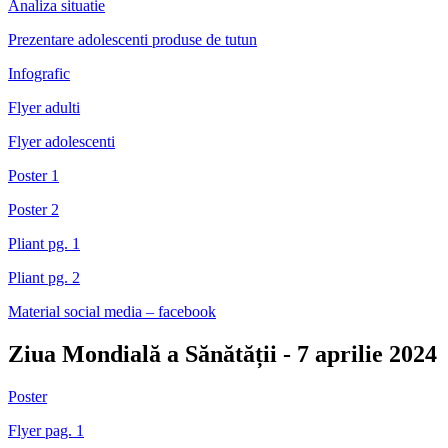
Analiza situatie
Prezentare adolescenti produse de tutun
Infografic
Flyer adulti
Flyer adolescenti
Poster 1
Poster 2
Pliant pg. 1
Pliant pg. 2
Material social media – facebook
Ziua Mondială a Sănătății - 7 aprilie 2024
Poster
Flyer pag. 1