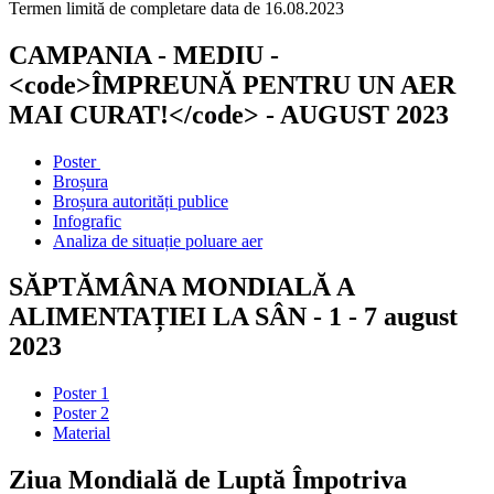
Termen limită de completare data de 16.08.2023
CAMPANIA - MEDIU -
<code>ÎMPREUNĂ PENTRU UN AER
MAI CURAT!</code> - AUGUST 2023
Poster
Broșura
Broșura autorități publice
Infografic
Analiza de situație poluare aer
SĂPTĂMÂNA MONDIALĂ A
ALIMENTAȚIEI LA SÂN - 1 - 7 august
2023
Poster 1
Poster 2
Material
Ziua Mondială de Luptă Împotriva