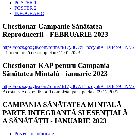
POSTER 1
POSTER 2
INFOGRAFIC
Chestionar Campanie Sănătatea
Reproducerii - FEBRUARIE 2023
https://docs.google.com/forms/d/17y8U7cFJnccy6hA1DBdS9J1N
Termen limită de completare 11.01.2023.
Chestionar KAP pentru Campania
Sănătatea Mintală - ianuarie 2023
https://docs.google.com/forms/d/17y8U7cFJnccy6hA1DBdS9J1N
Acesta este disponibil a fi completat pana pe data 09.12.2022
CAMPANIA SĂNĂTATEA MINTALĂ -
PARTE INTEGRANTĂ ȘI ESENȚIALĂ
A SĂNĂTĂȚII - IANUARIE 2023
Prezentare informare