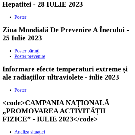
Hepatitei - 28 IULIE 2023
Poster
Ziua Mondială De Prevenire A Înecului -
25 Iulie 2023
Poster părinți
Poster prevenire
Informare efecte temperaturi extreme și
ale radiațiilor ultraviolete - iulie 2023
Poster
<code>CAMPANIA NAȚIONALĂ
„PROMOVAREA ACTIVITĂȚII
FIZICE” - IULIE 2023</code>
Analiza situației