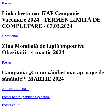
Poster
Link chestionar KAP Campanie
Vaccinare 2024 - TERMEN LIMITĂ DE
COMPLETARE - 07.03.2024
Chestionar
Ziua Mondială de luptă împotriva
Obezității - 4 martie 2024
Poster
Campania „Cu un zâmbet mai aproape de
sănătate!” MARTIE 2024
Analiza de situatie
Poster pentru populatia generala
Poster adulti