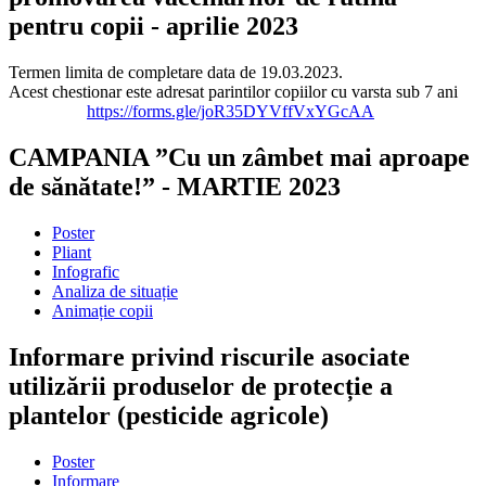
pentru copii - aprilie 2023
Termen limita de completare data de 19.03.2023.
Acest chestionar este adresat parintilor copiilor cu varsta sub 7 ani
https://forms.gle/joR35DYVffVxYGcAA
CAMPANIA ”Cu un zâmbet mai aproape
de sănătate!” - MARTIE 2023
Poster
Pliant
Infografic
Analiza de situație
Animație copii
Informare privind riscurile asociate
utilizării produselor de protecție a
plantelor (pesticide agricole)
Poster
Informare