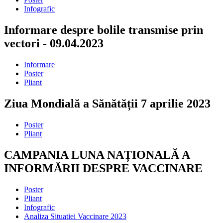
Infografic
Informare despre bolile transmise prin
vectori - 09.04.2023
Informare
Poster
Pliant
Ziua Mondială a Sănătății 7 aprilie 2023
Poster
Pliant
CAMPANIA LUNA NAȚIONALĂ A
INFORMĂRII DESPRE VACCINARE
Poster
Pliant
Infografic
Analiza Situatiei Vaccinare 2023