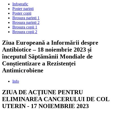
Infografic
Poster parinti
Poster copii
Brosura parinti 1
Brosura parinti 2
Brosura copii 1
Brosura copii 2
Ziua Europeană a Informării despre
Antibiotice – 18 noiembrie 2023 și
începutul Săptămânii Mondiale de
Conștientizare a Rezistenței
Antimicrobiene
Info
ZIUA DE ACȚIUNE PENTRU
ELIMINAREA CANCERULUI DE COL
UTERIN - 17 NOIEMBRIE 2023