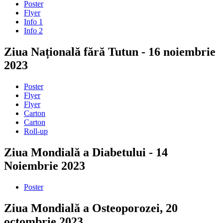
Poster
Flyer
Info 1
Info 2
Ziua Națională fără Tutun - 16 noiembrie
2023
Poster
Flyer
Flyer
Carton
Carton
Roll-up
Ziua Mondială a Diabetului - 14
Noiembrie 2023
Poster
Ziua Mondială a Osteoporozei, 20
octombrie 2023