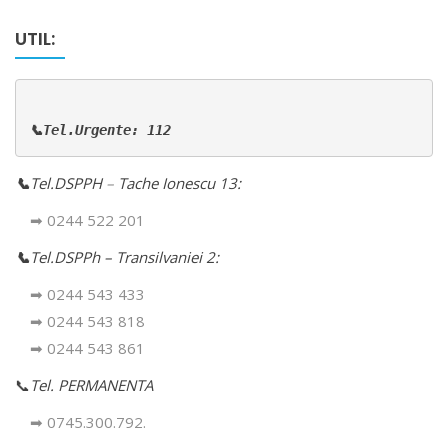
UTIL:
📞Tel.Urgente: 112
📞
Tel.DSPPH
–
Tache Ionescu 13:
➡ 0244 522 201
📞
Tel.DSPPh – Transilvaniei 2:
➡ 0244 543 433
➡ 0244 543 818
➡ 0244 543 861
📞
Tel. PERMANENTA
➡ 0745.300.792.