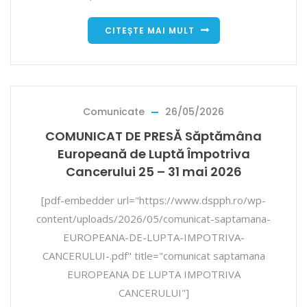
CITEȘTE MAI MULT
Comunicate
26/05/2026
COMUNICAT DE PRESĂ Săptămâna
Europeană de Luptă Împotriva
Cancerului 25 – 31 mai 2026
[pdf-embedder url="https://www.dspph.ro/wp-
content/uploads/2026/05/comunicat-saptamana-
EUROPEANA-DE-LUPTA-IMPOTRIVA-
CANCERULUI-.pdf" title="comunicat saptamana
EUROPEANA DE LUPTA IMPOTRIVA
CANCERULUI"]