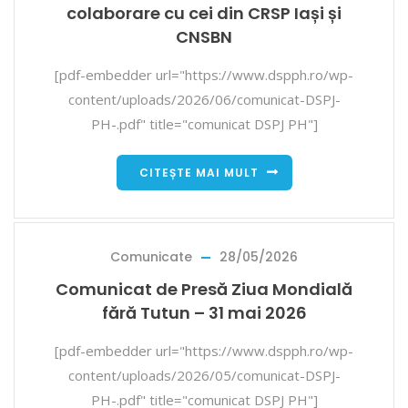
colaborare cu cei din CRSP Iași și
CNSBN
[pdf-embedder url="https://www.dspph.ro/wp-
content/uploads/2026/06/comunicat-DSPJ-
PH-.pdf" title="comunicat DSPJ PH"]
CITEȘTE MAI MULT
Comunicate
28/05/2026
Comunicat de Presă Ziua Mondială
fără Tutun – 31 mai 2026
[pdf-embedder url="https://www.dspph.ro/wp-
content/uploads/2026/05/comunicat-DSPJ-
PH-.pdf" title="comunicat DSPJ PH"]