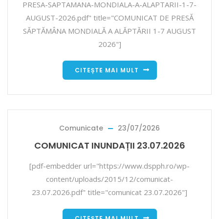
PRESA-SAPTAMANA-MONDIALA-A-ALAPTARII-1-7-
AUGUST-2026.pdf" title="COMUNICAT DE PRESĂ
SĂPTĂMÂNA MONDIALĂ A ALĂPTĂRII 1-7 AUGUST
2026"]
CITEȘTE MAI MULT
Comunicate
23/07/2026
COMUNICAT INUNDAȚII 23.07.2026
[pdf-embedder url="https://www.dspph.ro/wp-
content/uploads/2015/12/comunicat-
23.07.2026.pdf" title="comunicat 23.07.2026"]
CITEȘTE MAI MULT