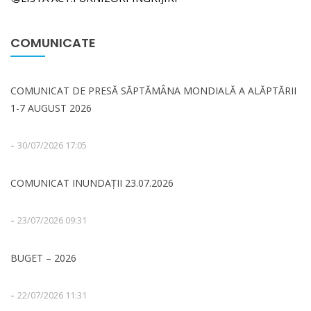
COMUNICATE
COMUNICAT DE PRESĂ SĂPTĂMÂNA MONDIALĂ A ALĂPTĂRII
1-7 AUGUST 2026
-
30/07/2026 17:05
COMUNICAT INUNDAȚII 23.07.2026
-
23/07/2026 09:31
BUGET – 2026
-
22/07/2026 11:31