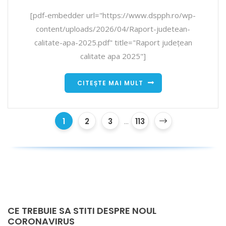
[pdf-embedder url="https://www.dspph.ro/wp-
content/uploads/2026/04/Raport-judetean-
calitate-apa-2025.pdf" title="Raport județean
calitate apa 2025"]
CITEȘTE MAI MULT
1
2
3
...
113
CE TREBUIE SA STITI DESPRE NOUL
CORONAVIRUS