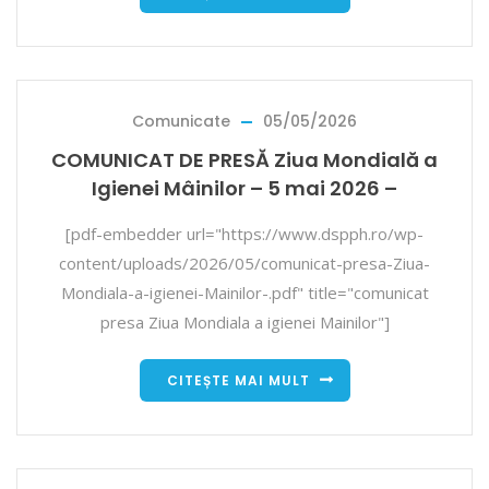
Comunicate
05/05/2026
COMUNICAT DE PRESĂ Ziua Mondială a
Igienei Mâinilor – 5 mai 2026 –
[pdf-embedder url="https://www.dspph.ro/wp-
content/uploads/2026/05/comunicat-presa-Ziua-
Mondiala-a-igienei-Mainilor-.pdf" title="comunicat
presa Ziua Mondiala a igienei Mainilor"]
CITEȘTE MAI MULT