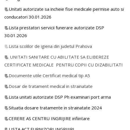
📃Unitati autorizate sa incheie fise medicale permise auto si
conducatori 30.01.2026
📃Lista prestatori servicii funerare autorizate DSP
30.01.2026
📃
Lista scolilor de igiena din judetul Prahova
📃
UNITATI SANITARE CU ABILITATE SA ELIBEREZE
CERTIFICATE MEDICALE PENTRU COPII CU DIZABILITATI
📃
Documente utile Certificat medical tip A5
📃
Dosar de tratament medical in strainatate
📃Lista unitati autorizate DSP Ph examinari port arma
📃Situatia dosare tratamente in strainatate 2024
📃CERERE AS CENTRU INGRIJIRE infiintare
📃LISTA ACT.FURNIZORI INGRIJIRI