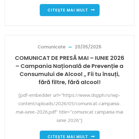
CITEȘTE MAI MULT
Comunicate
20/05/2026
COMUNICAT DE PRESĂ MAI – IUNIE 2026
– Campania Națională de Prevenție a
Consumului de Alcool „ Fii tu însuți,
fără filtre, fără alcool!
[pdf-embedder url="https://www.dspph.ro/wp-
content/uploads/2026/05/comunicat-campania-
mai-iunie-2026.pdf" title="comunicat campania mai
iunie 2026"]
CITEȘTE MAI MULT