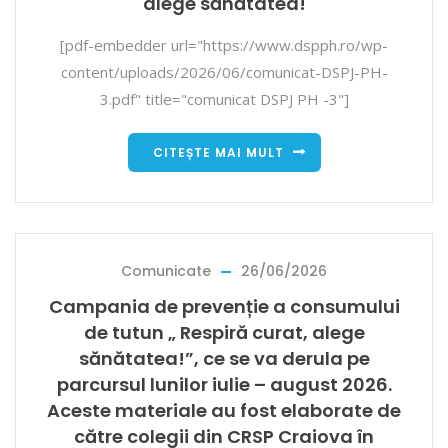
alege sănătatea!
[pdf-embedder url="https://www.dspph.ro/wp-
content/uploads/2026/06/comunicat-DSPJ-PH-
3.pdf" title="comunicat DSPJ PH -3"]
CITEȘTE MAI MULT
Comunicate
26/06/2026
Campania de prevenție a consumului
de tutun „ Respiră curat, alege
sănătatea!”, ce se va derula pe
parcursul lunilor iulie – august 2026.
Aceste materiale au fost elaborate de
către colegii din CRSP Craiova în