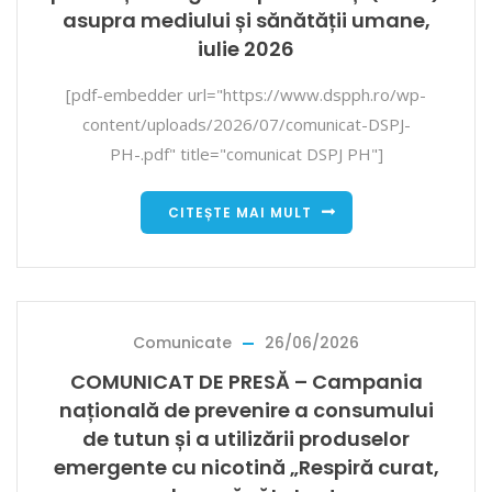
asupra mediului și sănătății umane,
iulie 2026
[pdf-embedder url="https://www.dspph.ro/wp-
content/uploads/2026/07/comunicat-DSPJ-
PH-.pdf" title="comunicat DSPJ PH"]
CITEȘTE MAI MULT
Comunicate
26/06/2026
COMUNICAT DE PRESĂ – Campania
națională de prevenire a consumului
de tutun și a utilizării produselor
emergente cu nicotină „Respiră curat,