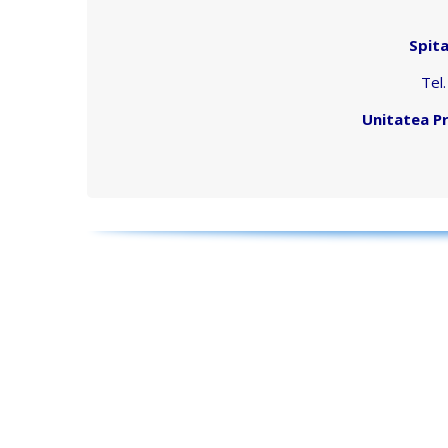
Spit
Tel
Unitatea Pr