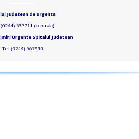
alul Judetean de urgenta
. (0244) 537711 (centrala)
imiri Urgente Spitalul Judetean
Tel. (0244) 567990