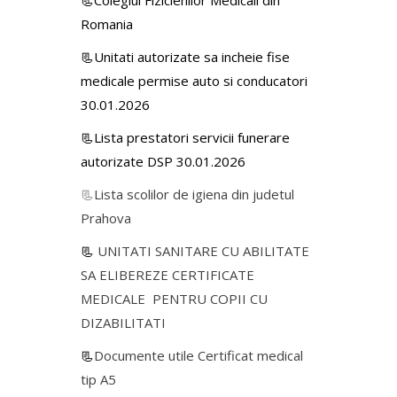
📃Colegiul Fizicienilor Medicali din
Romania
📃Unitati autorizate sa incheie fise
medicale permise auto si conducatori
30.01.2026
📃Lista prestatori servicii funerare
autorizate DSP 30.01.2026
📃
Lista scolilor de igiena din judetul
Prahova
📃
UNITATI SANITARE CU ABILITATE
SA ELIBEREZE CERTIFICATE
MEDICALE PENTRU COPII CU
DIZABILITATI
📃
Documente utile Certificat medical
tip A5