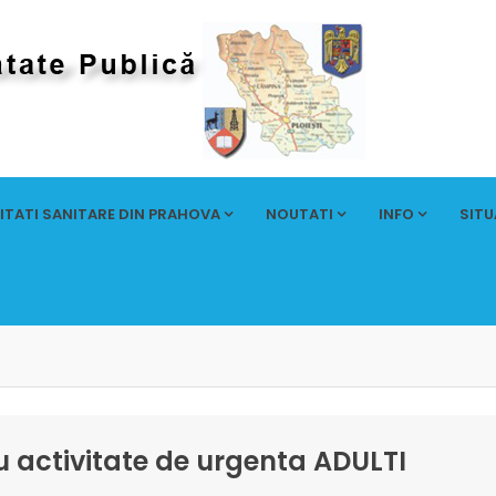
ITATI SANITARE DIN PRAHOVA
NOUTATI
INFO
SITU
cu activitate de urgenta ADULTI