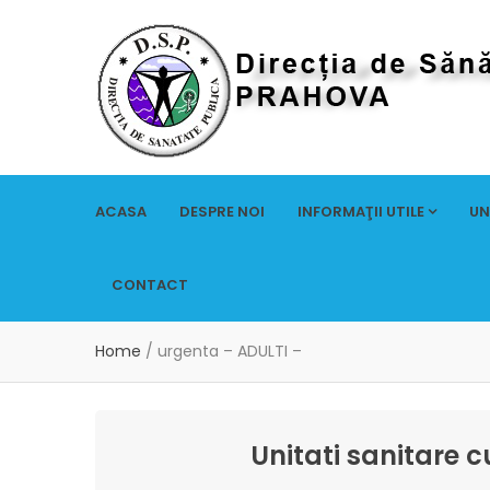
ACASA
DESPRE NOI
INFORMAŢII UTILE
UN
CONTACT
Home
/
urgenta – ADULTI –
Unitati sanitare 