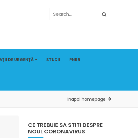
AȚII DE URGENȚĂ
STUDII
PNRR
Înapoi homepage
CE TREBUIE SA STITI DESPRE
NOUL CORONAVIRUS