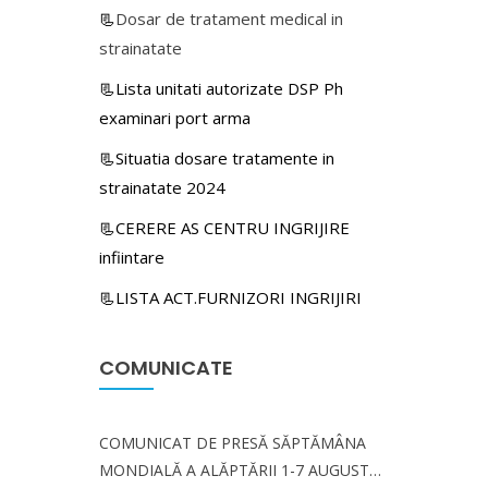
📃
Dosar de tratament medical in
strainatate
📃Lista unitati autorizate DSP Ph
examinari port arma
📃Situatia dosare tratamente in
strainatate 2024
📃CERERE AS CENTRU INGRIJIRE
infiintare
📃LISTA ACT.FURNIZORI INGRIJIRI
COMUNICATE
COMUNICAT DE PRESĂ SĂPTĂMÂNA
MONDIALĂ A ALĂPTĂRII 1-7 AUGUST