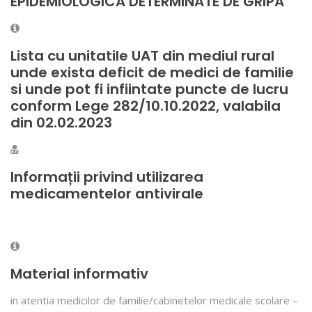
EPIDEMIOLOGICĂ DETERMINATE DE GRIPĂ
Lista cu unitatile UAT din mediul rural
unde exista deficit de medici de familie
si unde pot fi infiintate puncte de lucru
conform Lege 282/10.10.2022, valabila
din 02.02.2023
Informații privind utilizarea
medicamentelor antivirale
Material informativ
in atentia medicilor de familie/cabinetelor medicale scolare –