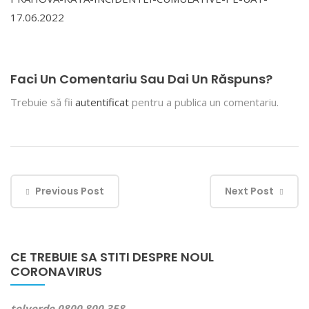
17.06.2022
Faci Un Comentariu Sau Dai Un Răspuns?
Trebuie să fii
autentificat
pentru a publica un comentariu.
Previous Post
Next Post
CE TREBUIE SA STITI DESPRE NOUL
CORONAVIRUS
telverde 0800 800 358