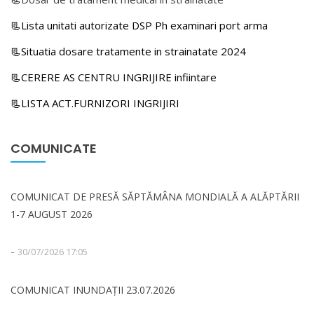
📃Lista unitati autorizate DSP Ph examinari port arma
📃Situatia dosare tratamente in strainatate 2024
📃CERERE AS CENTRU INGRIJIRE infiintare
📃LISTA ACT.FURNIZORI INGRIJIRI
COMUNICATE
COMUNICAT DE PRESĂ SĂPTĂMÂNA MONDIALĂ A ALĂPTĂRII
1-7 AUGUST 2026
-
30/07/2026 17:05
COMUNICAT INUNDAȚII 23.07.2026