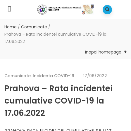
Home
/
Comunicate
/
Prahova – Rata incidentei cumulative COVID-19 la
17.06.2022
Înapoi homepage
Comunicate
,
Incidenta COVID-19
17/06/2022
Prahova – Rata incidentei
cumulative COVID-19 la
17.06.2022
PRAHOVA-RATA-INCIDENTEI-CUMULATIVE-PE-UAT-