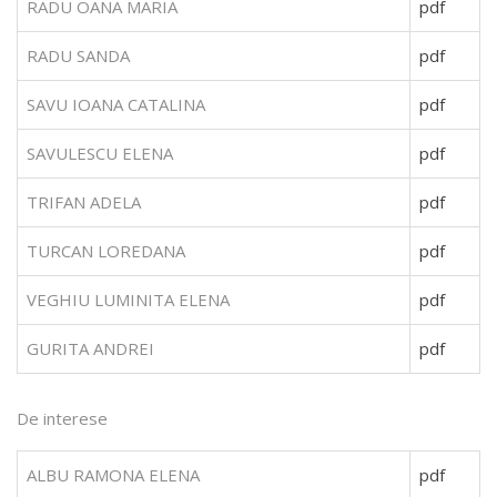
RADU OANA MARIA
pdf
RADU SANDA
pdf
SAVU IOANA CATALINA
pdf
SAVULESCU ELENA
pdf
TRIFAN ADELA
pdf
TURCAN LOREDANA
pdf
VEGHIU LUMINITA ELENA
pdf
GURITA ANDREI
pdf
De interese
ALBU RAMONA ELENA
pdf