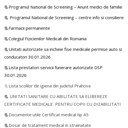
📃Programul National de Screening – Anunt medici de familie
📃
Programul National de Screening – centre info si consiliere
📃Farmacii permanente
📃Colegiul Fizicienilor Medicali din Romania
📃Unitati autorizate sa incheie fise medicale permise auto si
conducatori 30.01.2026
📃Lista prestatori servicii funerare autorizate DSP
30.01.2026
📃
Lista scolilor de igiena din judetul Prahova
📃
UNITATI SANITARE CU ABILITATE SA ELIBEREZE
CERTIFICATE MEDICALE PENTRU COPII CU DIZABILITATI
📃
Documente utile Certificat medical tip A5
📃
Dosar de tratament medical in strainatate