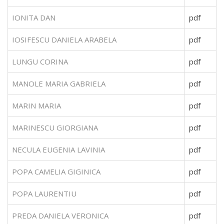
IONITA DAN
pdf
IOSIFESCU DANIELA ARABELA
pdf
LUNGU CORINA
pdf
MANOLE MARIA GABRIELA
pdf
MARIN MARIA
pdf
MARINESCU GIORGIANA
pdf
NECULA EUGENIA LAVINIA
pdf
POPA CAMELIA GIGINICA
pdf
POPA LAURENTIU
pdf
PREDA DANIELA VERONICA
pdf