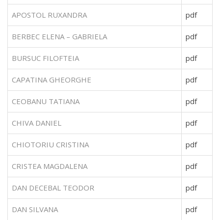
APOSTOL RUXANDRA
pdf
BERBEC ELENA – GABRIELA
pdf
BURSUC FILOFTEIA
pdf
CAPATINA GHEORGHE
pdf
CEOBANU TATIANA
pdf
CHIVA DANIEL
pdf
CHIOTORIU CRISTINA
pdf
CRISTEA MAGDALENA
pdf
DAN DECEBAL TEODOR
pdf
DAN SILVANA
pdf