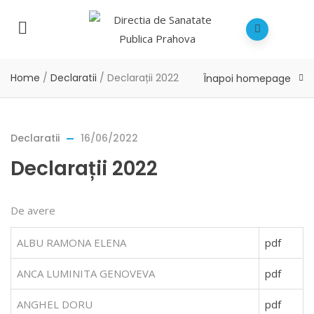
Home
/
Declaratii
/
Declarații 2022
Înapoi homepage
Declaratii
16/06/2022
Declarații 2022
De avere
ALBU RAMONA ELENA
pdf
ANCA LUMINITA GENOVEVA
pdf
ANGHEL DORU
pdf