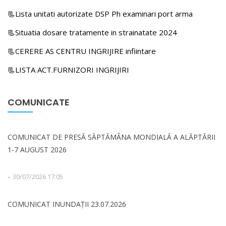
📃Lista unitati autorizate DSP Ph examinari port arma
📃Situatia dosare tratamente in strainatate 2024
📃CERERE AS CENTRU INGRIJIRE infiintare
📃LISTA ACT.FURNIZORI INGRIJIRI
COMUNICATE
COMUNICAT DE PRESĂ SĂPTĂMÂNA MONDIALĂ A ALĂPTĂRII
1-7 AUGUST 2026
-
30/07/2026 17:05
COMUNICAT INUNDAȚII 23.07.2026