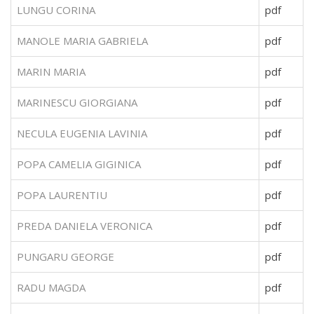
LUNGU CORINA
pdf
MANOLE MARIA GABRIELA
pdf
MARIN MARIA
pdf
MARINESCU GIORGIANA
pdf
NECULA EUGENIA LAVINIA
pdf
POPA CAMELIA GIGINICA
pdf
POPA LAURENTIU
pdf
PREDA DANIELA VERONICA
pdf
PUNGARU GEORGE
pdf
RADU MAGDA
pdf