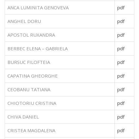
ANCA LUMINITA GENOVEVA
pdf
ANGHEL DORU
pdf
APOSTOL RUXANDRA
pdf
BERBEC ELENA – GABRIELA
pdf
BURSUC FILOFTEIA
pdf
CAPATINA GHEORGHE
pdf
CEOBANU TATIANA
pdf
CHIOTORIU CRISTINA
pdf
CHIVA DANIEL
pdf
CRISTEA MAGDALENA
pdf