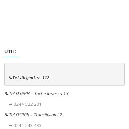
UTIL:
📞Tel.Urgente: 112
📞
Tel.DSPPH
–
Tache Ionescu 13:
➡ 0244 522 201
📞
Tel.DSPPh – Transilvaniei 2:
➡ 0244 543 433