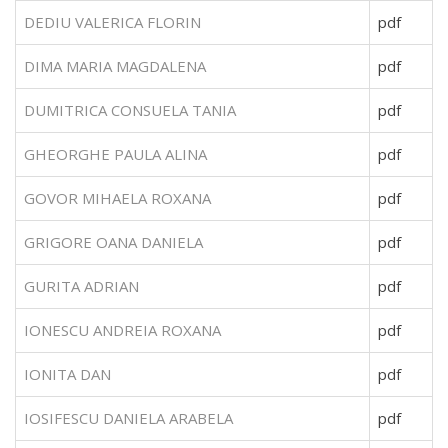
DEDIU VALERICA FLORIN
pdf
DIMA MARIA MAGDALENA
pdf
DUMITRICA CONSUELA TANIA
pdf
GHEORGHE PAULA ALINA
pdf
GOVOR MIHAELA ROXANA
pdf
GRIGORE OANA DANIELA
pdf
GURITA ADRIAN
pdf
IONESCU ANDREIA ROXANA
pdf
IONITA DAN
pdf
IOSIFESCU DANIELA ARABELA
pdf