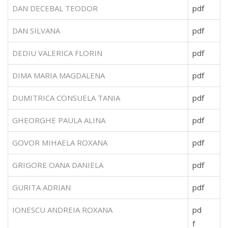
DAN DECEBAL TEODOR
pdf
DAN SILVANA
pdf
DEDIU VALERICA FLORIN
pdf
DIMA MARIA MAGDALENA
pdf
DUMITRICA CONSUELA TANIA
pdf
GHEORGHE PAULA ALINA
pdf
GOVOR MIHAELA ROXANA
pdf
GRIGORE OANA DANIELA
pdf
GURITA ADRIAN
pdf
IONESCU ANDREIA ROXANA
pd
f