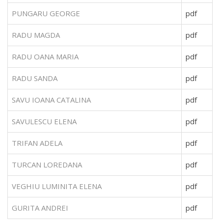
PUNGARU GEORGE
pdf
RADU MAGDA
pdf
RADU OANA MARIA
pdf
RADU SANDA
pdf
SAVU IOANA CATALINA
pdf
SAVULESCU ELENA
pdf
TRIFAN ADELA
pdf
TURCAN LOREDANA
pdf
VEGHIU LUMINITA ELENA
pdf
GURITA ANDREI
pdf