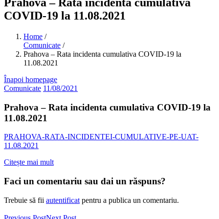
Prahova – Rata incidenta cumulativa
COVID-19 la 11.08.2021
Home
/
Comunicate
/
Prahova – Rata incidenta cumulativa COVID-19 la
11.08.2021
Înapoi homepage
Comunicate
11/08/2021
Prahova – Rata incidenta cumulativa COVID-19 la
11.08.2021
PRAHOVA-RATA-INCIDENTEI-CUMULATIVE-PE-UAT-
11.08.2021
Citește mai mult
Faci un comentariu sau dai un răspuns?
Trebuie să fii
autentificat
pentru a publica un comentariu.
Previous Post
Next Post