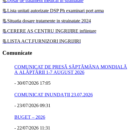
📃
Dosar de tratament medical in strainatate
📃Lista unitati autorizate DSP Ph examinari port arma
📃Situatia dosare tratamente in strainatate 2024
📃CERERE AS CENTRU INGRIJIRE infiintare
📃LISTA ACT.FURNIZORI INGRIJIRI
Comunicate
COMUNICAT DE PRESĂ SĂPTĂMÂNA MONDIALĂ
A ALĂPTĂRII 1-7 AUGUST 2026
-
30/07/2026 17:05
COMUNICAT INUNDAȚII 23.07.2026
-
23/07/2026 09:31
BUGET – 2026
-
22/07/2026 11:31