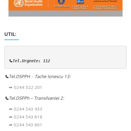
UTIL:
📞Tel.Urgente: 112
📞
Tel.DSPPH
–
Tache Ionescu 13:
➡ 0244 522 201
📞
Tel.DSPPh – Transilvaniei 2:
➡ 0244 543 433
➡ 0244 543 818
➡ 0244 543 861