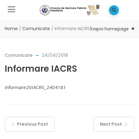
Home
/
Comunicate
/
Informare IACRS
Înapoi homepage
Comunicate
24/04/2018
Informare IACRS
Informare20IACRS_2404181
Previous Post
Next Post