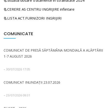
📃Situatia dosare tratamente in strainatate 2024
📃CERERE AS CENTRU INGRIJIRE infiintare
📃LISTA ACT.FURNIZORI INGRIJIRI
COMUNICATE
COMUNICAT DE PRESĂ SĂPTĂMÂNA MONDIALĂ A ALĂPTĂRII
1-7 AUGUST 2026
-
30/07/2026 17:05
COMUNICAT INUNDAȚII 23.07.2026
-
23/07/2026 09:31