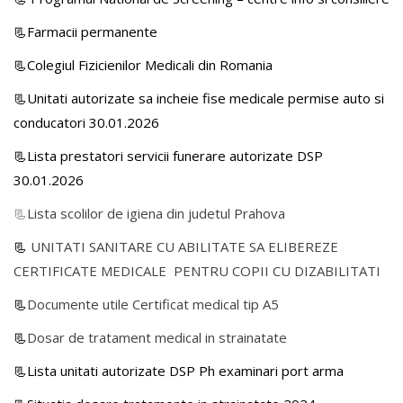
📃Farmacii permanente
📃Colegiul Fizicienilor Medicali din Romania
📃Unitati autorizate sa incheie fise medicale permise auto si
conducatori 30.01.2026
📃Lista prestatori servicii funerare autorizate DSP
30.01.2026
📃
Lista scolilor de igiena din judetul Prahova
📃
UNITATI SANITARE CU ABILITATE SA ELIBEREZE
CERTIFICATE MEDICALE PENTRU COPII CU DIZABILITATI
📃
Documente utile Certificat medical tip A5
📃
Dosar de tratament medical in strainatate
📃Lista unitati autorizate DSP Ph examinari port arma