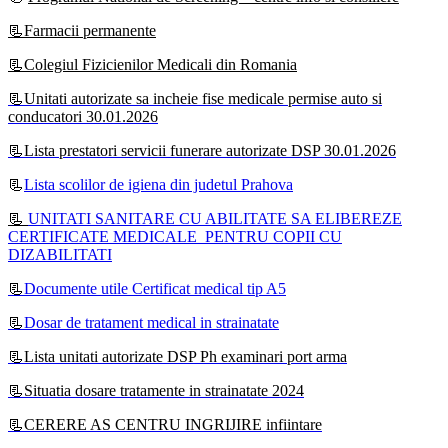
📃Farmacii permanente
📃Colegiul Fizicienilor Medicali din Romania
📃Unitati autorizate sa incheie fise medicale permise auto si
conducatori 30.01.2026
📃Lista prestatori servicii funerare autorizate DSP 30.01.2026
📃
Lista scolilor de igiena din judetul Prahova
📃
UNITATI SANITARE CU ABILITATE SA ELIBEREZE
CERTIFICATE MEDICALE PENTRU COPII CU
DIZABILITATI
📃
Documente utile Certificat medical tip A5
📃
Dosar de tratament medical in strainatate
📃Lista unitati autorizate DSP Ph examinari port arma
📃Situatia dosare tratamente in strainatate 2024
📃CERERE AS CENTRU INGRIJIRE infiintare