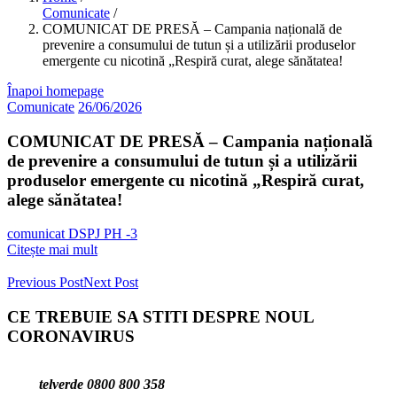
Comunicate
/
COMUNICAT DE PRESĂ – Campania națională de
prevenire a consumului de tutun și a utilizării produselor
emergente cu nicotină „Respiră curat, alege sănătatea!
Înapoi homepage
Comunicate
26/06/2026
COMUNICAT DE PRESĂ – Campania națională
de prevenire a consumului de tutun și a utilizării
produselor emergente cu nicotină „Respiră curat,
alege sănătatea!
comunicat DSPJ PH -3
Citește mai mult
Previous Post
Next Post
CE TREBUIE SA STITI DESPRE NOUL
CORONAVIRUS
telverde 0800 800 358