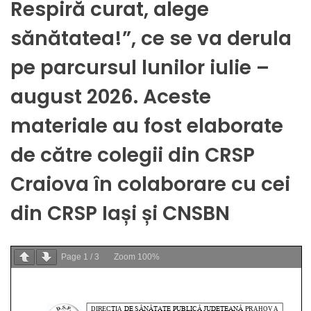
Respiră curat, alege
sănătatea!”, ce se va derula
pe parcursul lunilor iulie –
august 2026. Aceste
materiale au fost elaborate
de către colegii din CRSP
Craiova în colaborare cu cei
din CRSP Iași și CNSBN
Page
1
/
3
Zoom
100%