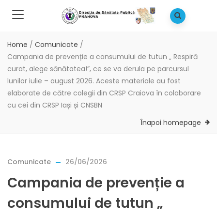
Home
/
Comunicate
/
Campania de prevenție a consumului de tutun „ Respiră
curat, alege sănătatea!”, ce se va derula pe parcursul
lunilor iulie – august 2026. Aceste materiale au fost
elaborate de către colegii din CRSP Craiova în colaborare
cu cei din CRSP Iași și CNSBN
Înapoi homepage
Comunicate
26/06/2026
Campania de prevenție a
consumului de tutun „