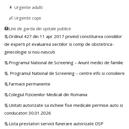
👩 Urgente adulti
👶 Urgente copii
🏥Linii de garda din spitale publice
📃Ordinul 427 din 11 apr 2017 privind constituirea consiliilor
de experti pt evaluarea sectiilor si comp de obstetrica-
ginecologie si nou-nascuti
📃Programul National de Screening – Anunt medici de familie
📃
Programul National de Screening – centre info si consiliere
📃Farmacii permanente
📃Colegiul Fizicienilor Medicali din Romania
📃Unitati autorizate sa incheie fise medicale permise auto si
conducatori 30.01.2026
📃Lista prestatori servicii funerare autorizate DSP