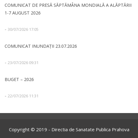
COMUNICAT DE PRESĂ SĂPTĂMÂNA MONDIALĂ A ALĂPTĂRII
1-7 AUGUST 2026
-
30/07/2026 17:05
COMUNICAT INUNDAȚII 23.07.2026
-
23/07/2026 09:31
BUGET – 2026
-
22/07/2026 11:31
Copyright © 2019 - Directia de Sanatate Publica Prahova