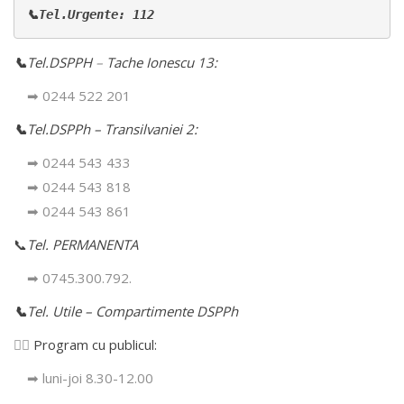
📞Tel.Urgente: 112
📞
Tel.DSPPH
–
Tache Ionescu 13:
➡ 0244 522 201
📞
Tel.DSPPh – Transilvaniei 2:
➡ 0244 543 433
➡ 0244 543 818
➡ 0244 543 861
📞
Tel. PERMANENTA
➡ 0745.300.792.
📞
Tel. Utile – Compartimente DSPPh
👩‍⚕️
Program cu publicul:
➡ luni-joi 8.30-12.00