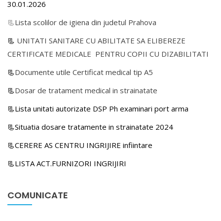
30.01.2026
📃
Lista scolilor de igiena din judetul Prahova
📃
UNITATI SANITARE CU ABILITATE SA ELIBEREZE
CERTIFICATE MEDICALE PENTRU COPII CU DIZABILITATI
📃
Documente utile Certificat medical tip A5
📃
Dosar de tratament medical in strainatate
📃Lista unitati autorizate DSP Ph examinari port arma
📃Situatia dosare tratamente in strainatate 2024
📃CERERE AS CENTRU INGRIJIRE infiintare
📃LISTA ACT.FURNIZORI INGRIJIRI
COMUNICATE