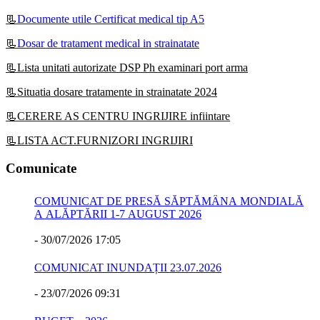
📃
Documente utile Certificat medical tip A5
📃
Dosar de tratament medical in strainatate
📃Lista unitati autorizate DSP Ph examinari port arma
📃Situatia dosare tratamente in strainatate 2024
📃CERERE AS CENTRU INGRIJIRE infiintare
📃LISTA ACT.FURNIZORI INGRIJIRI
Comunicate
COMUNICAT DE PRESĂ SĂPTĂMÂNA MONDIALĂ
A ALĂPTĂRII 1-7 AUGUST 2026
-
30/07/2026 17:05
COMUNICAT INUNDAȚII 23.07.2026
-
23/07/2026 09:31