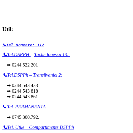
Util:
📞Tel.Urgente: 112
📞
Tel.DSPPH
–
Tache Ionescu 13:
➡ 0244 522 201
📞
Tel.DSPPh – Transilvaniei 2:
➡ 0244 543 433
➡ 0244 543 818
➡ 0244 543 861
📞
Tel. PERMANENTA
➡ 0745.300.792.
📞
Tel. Utile – Compartimente DSPPh