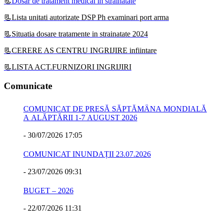
📃
Dosar de tratament medical in strainatate
📃Lista unitati autorizate DSP Ph examinari port arma
📃Situatia dosare tratamente in strainatate 2024
📃CERERE AS CENTRU INGRIJIRE infiintare
📃LISTA ACT.FURNIZORI INGRIJIRI
Comunicate
COMUNICAT DE PRESĂ SĂPTĂMÂNA MONDIALĂ
A ALĂPTĂRII 1-7 AUGUST 2026
-
30/07/2026 17:05
COMUNICAT INUNDAȚII 23.07.2026
-
23/07/2026 09:31
BUGET – 2026
-
22/07/2026 11:31