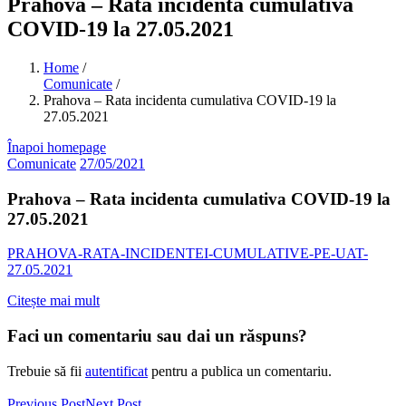
Prahova – Rata incidenta cumulativa
COVID-19 la 27.05.2021
Home
/
Comunicate
/
Prahova – Rata incidenta cumulativa COVID-19 la
27.05.2021
Înapoi homepage
Comunicate
27/05/2021
Prahova – Rata incidenta cumulativa COVID-19 la
27.05.2021
PRAHOVA-RATA-INCIDENTEI-CUMULATIVE-PE-UAT-
27.05.2021
Citește mai mult
Faci un comentariu sau dai un răspuns?
Trebuie să fii
autentificat
pentru a publica un comentariu.
Previous Post
Next Post