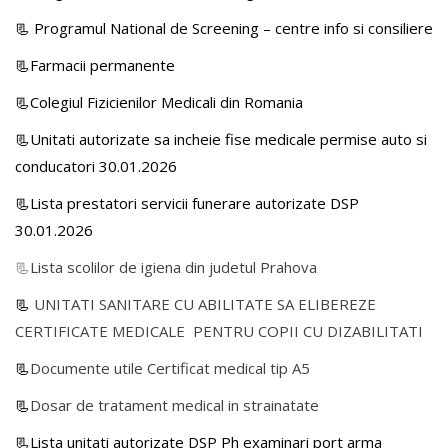
📃
Programul National de Screening – centre info si consiliere
📃Farmacii permanente
📃Colegiul Fizicienilor Medicali din Romania
📃Unitati autorizate sa incheie fise medicale permise auto si
conducatori 30.01.2026
📃Lista prestatori servicii funerare autorizate DSP
30.01.2026
📃
Lista scolilor de igiena din judetul Prahova
📃
UNITATI SANITARE CU ABILITATE SA ELIBEREZE
CERTIFICATE MEDICALE PENTRU COPII CU DIZABILITATI
📃
Documente utile Certificat medical tip A5
📃
Dosar de tratament medical in strainatate
📃Lista unitati autorizate DSP Ph examinari port arma