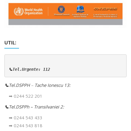
UTIL:
📞Tel.Urgente: 112
📞
Tel.DSPPH
–
Tache Ionescu 13:
➡ 0244 522 201
📞
Tel.DSPPh – Transilvaniei 2:
➡ 0244 543 433
➡ 0244 543 818