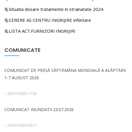
📃Situatia dosare tratamente in strainatate 2024
📃CERERE AS CENTRU INGRIJIRE infiintare
📃LISTA ACT.FURNIZORI INGRIJIRI
COMUNICATE
COMUNICAT DE PRESĂ SĂPTĂMÂNA MONDIALĂ A ALĂPTĂRII
1-7 AUGUST 2026
-
30/07/2026 17:05
COMUNICAT INUNDAȚII 23.07.2026
-
23/07/2026 09:31