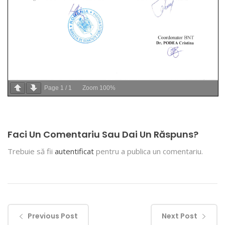
Page
1
/
1
Zoom
100%
Faci Un Comentariu Sau Dai Un Răspuns?
Trebuie să fii
autentificat
pentru a publica un comentariu.
Previous Post
Next Post