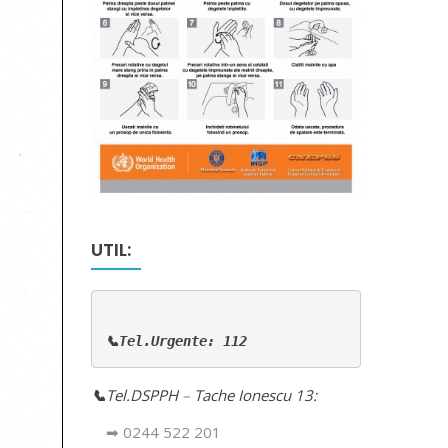
UTIL:
📞Tel.Urgente: 112
📞
Tel.DSPPH
–
Tache Ionescu 13:
➡ 0244 522 201