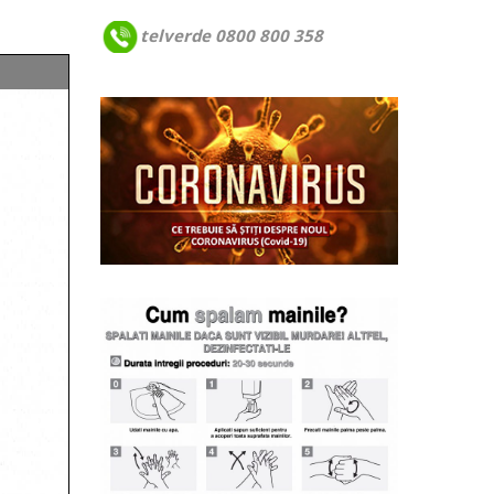
telverde 0800 800 358