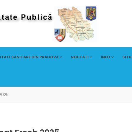
ITATI SANITARE DIN PRAHOVA
NOUTATI
INFO
SITU
2025