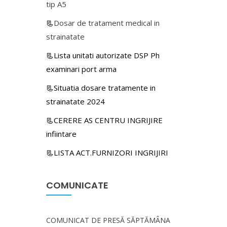
tip A5
📃
Dosar de tratament medical in
strainatate
📃Lista unitati autorizate DSP Ph
examinari port arma
📃Situatia dosare tratamente in
strainatate 2024
📃CERERE AS CENTRU INGRIJIRE
infiintare
📃LISTA ACT.FURNIZORI INGRIJIRI
COMUNICATE
COMUNICAT DE PRESĂ SĂPTĂMÂNA