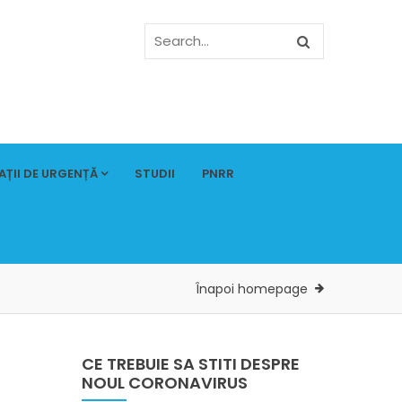
AȚII DE URGENȚĂ
STUDII
PNRR
Înapoi homepage
CE TREBUIE SA STITI DESPRE
NOUL CORONAVIRUS