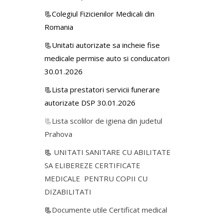
📃Colegiul Fizicienilor Medicali din
Romania
📃Unitati autorizate sa incheie fise
medicale permise auto si conducatori
30.01.2026
📃Lista prestatori servicii funerare
autorizate DSP 30.01.2026
📃
Lista scolilor de igiena din judetul
Prahova
📃
UNITATI SANITARE CU ABILITATE
SA ELIBEREZE CERTIFICATE
MEDICALE PENTRU COPII CU
DIZABILITATI
📃
Documente utile Certificat medical