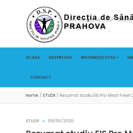
ACASA
DESPRE NOI
INFORMAŢII UTILE
UN
CONTACT
Home
/
STUDII
/
Rezumat studiu EIS Pro Meat Fresh 
STUDII
09/05/2025