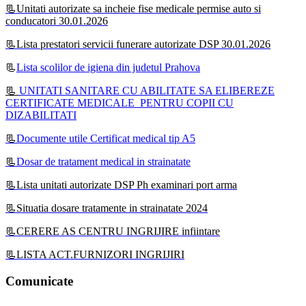
📃Unitati autorizate sa incheie fise medicale permise auto si
conducatori 30.01.2026
📃Lista prestatori servicii funerare autorizate DSP 30.01.2026
📃
Lista scolilor de igiena din judetul Prahova
📃
UNITATI SANITARE CU ABILITATE SA ELIBEREZE
CERTIFICATE MEDICALE PENTRU COPII CU
DIZABILITATI
📃
Documente utile Certificat medical tip A5
📃
Dosar de tratament medical in strainatate
📃Lista unitati autorizate DSP Ph examinari port arma
📃Situatia dosare tratamente in strainatate 2024
📃CERERE AS CENTRU INGRIJIRE infiintare
📃LISTA ACT.FURNIZORI INGRIJIRI
Comunicate