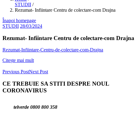
STUDII
/
Rezumat- Infiintare Centru de colectare-com Drajna
Înapoi homepage
STUDII
28/03/2024
Rezumat- Infiintare Centru de colectare-com Drajna
Rezumat-Infiintare-Centru-de-colectare-com-Drajna
Citește mai mult
Previous Post
Next Post
CE TREBUIE SA STITI DESPRE NOUL
CORONAVIRUS
telverde 0800 800 358