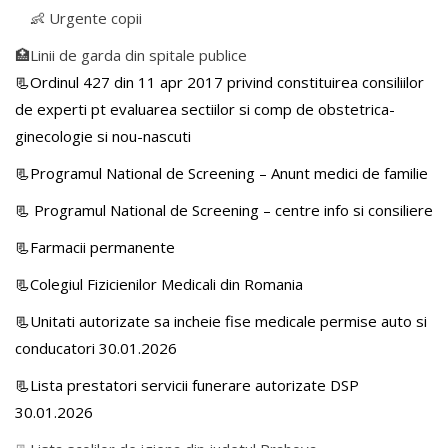
👶 Urgente copii
🏥Linii de garda din spitale publice
📃Ordinul 427 din 11 apr 2017 privind constituirea consiliilor
de experti pt evaluarea sectiilor si comp de obstetrica-
ginecologie si nou-nascuti
📃Programul National de Screening – Anunt medici de familie
📃
Programul National de Screening – centre info si consiliere
📃Farmacii permanente
📃Colegiul Fizicienilor Medicali din Romania
📃Unitati autorizate sa incheie fise medicale permise auto si
conducatori 30.01.2026
📃Lista prestatori servicii funerare autorizate DSP
30.01.2026