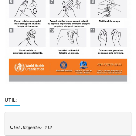
UTIL:
📞Tel.Urgente: 112