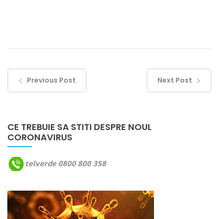
Previous Post
Next Post
CE TREBUIE SA STITI DESPRE NOUL
CORONAVIRUS
telverde 0800 800 358