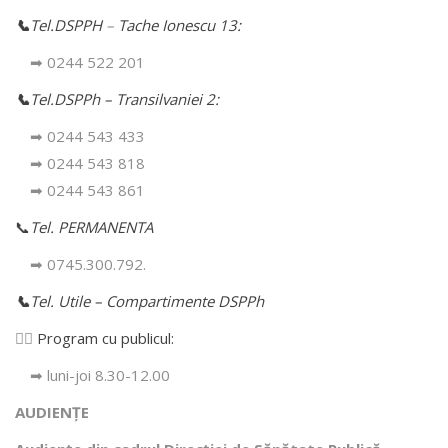
📞
Tel.DSPPH
–
Tache Ionescu 13:
➡ 0244 522 201
📞
Tel.DSPPh – Transilvaniei 2:
➡ 0244 543 433
➡ 0244 543 818
➡ 0244 543 861
📞
Tel. PERMANENTA
➡ 0745.300.792.
📞
Tel. Utile – Compartimente DSPPh
👩‍⚕️
Program cu publicul:
➡ luni-joi 8.30-12.00
AUDIENȚE