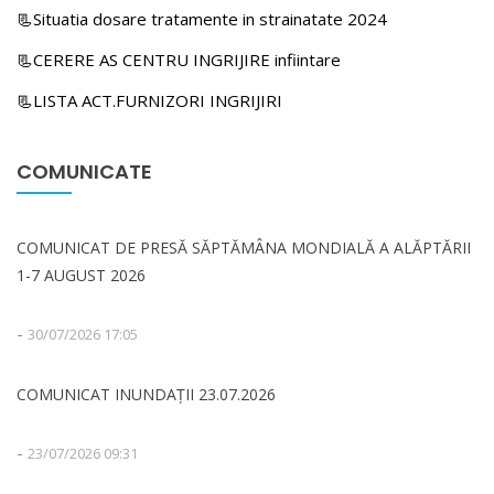
📃Situatia dosare tratamente in strainatate 2024
📃CERERE AS CENTRU INGRIJIRE infiintare
📃LISTA ACT.FURNIZORI INGRIJIRI
COMUNICATE
COMUNICAT DE PRESĂ SĂPTĂMÂNA MONDIALĂ A ALĂPTĂRII
1-7 AUGUST 2026
-
30/07/2026 17:05
COMUNICAT INUNDAȚII 23.07.2026
-
23/07/2026 09:31