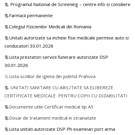
📃
Programul National de Screening – centre info si consiliere
📃Farmacii permanente
📃Colegiul Fizicienilor Medicali din Romania
📃Unitati autorizate sa incheie fise medicale permise auto si
conducatori 30.01.2026
📃Lista prestatori servicii funerare autorizate DSP
30.01.2026
📃
Lista scolilor de igiena din judetul Prahova
📃
UNITATI SANITARE CU ABILITATE SA ELIBEREZE
CERTIFICATE MEDICALE PENTRU COPII CU DIZABILITATI
📃
Documente utile Certificat medical tip A5
📃
Dosar de tratament medical in strainatate
📃Lista unitati autorizate DSP Ph examinari port arma