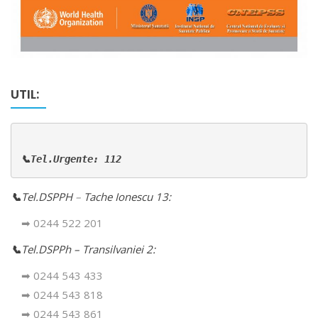
UTIL:
📞Tel.Urgente: 112
📞
Tel.DSPPH
–
Tache Ionescu 13:
➡ 0244 522 201
📞
Tel.DSPPh – Transilvaniei 2:
➡ 0244 543 433
➡ 0244 543 818
➡ 0244 543 861