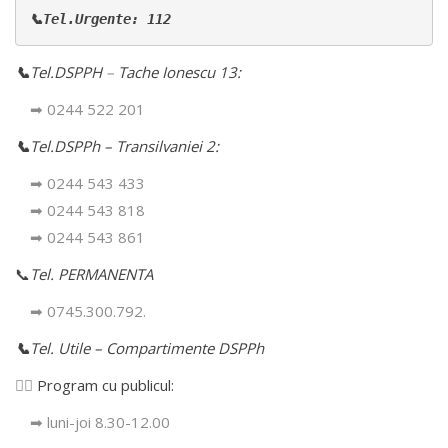
📞Tel.Urgente: 112
📞
Tel.DSPPH
–
Tache Ionescu 13:
➡ 0244 522 201
📞
Tel.DSPPh – Transilvaniei 2:
➡ 0244 543 433
➡ 0244 543 818
➡ 0244 543 861
📞
Tel. PERMANENTA
➡ 0745.300.792.
📞
Tel. Utile – Compartimente DSPPh
👩‍⚕️
Program cu publicul:
➡ luni-joi 8.30-12.00