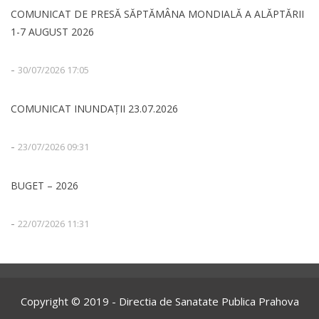
COMUNICAT DE PRESĂ SĂPTĂMÂNA MONDIALĂ A ALĂPTĂRII
1-7 AUGUST 2026
-
30/07/2026 17:05
COMUNICAT INUNDAȚII 23.07.2026
-
23/07/2026 09:31
BUGET – 2026
-
22/07/2026 11:31
Copyright © 2019 - Directia de Sanatate Publica Prahova