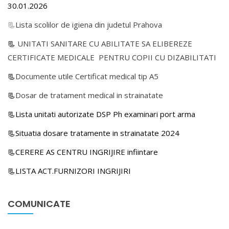
30.01.2026
📃
Lista scolilor de igiena din judetul Prahova
📃
UNITATI SANITARE CU ABILITATE SA ELIBEREZE
CERTIFICATE MEDICALE PENTRU COPII CU DIZABILITATI
📃
Documente utile Certificat medical tip A5
📃
Dosar de tratament medical in strainatate
📃Lista unitati autorizate DSP Ph examinari port arma
📃Situatia dosare tratamente in strainatate 2024
📃CERERE AS CENTRU INGRIJIRE infiintare
📃LISTA ACT.FURNIZORI INGRIJIRI
COMUNICATE