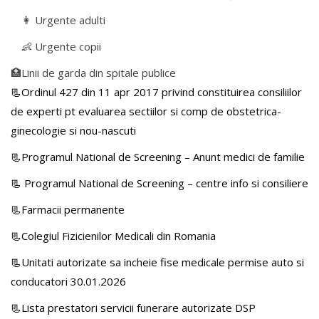
👩 Urgente adulti
👶 Urgente copii
🏥Linii de garda din spitale publice
📃Ordinul 427 din 11 apr 2017 privind constituirea consiliilor
de experti pt evaluarea sectiilor si comp de obstetrica-
ginecologie si nou-nascuti
📃Programul National de Screening – Anunt medici de familie
📃
Programul National de Screening – centre info si consiliere
📃Farmacii permanente
📃Colegiul Fizicienilor Medicali din Romania
📃Unitati autorizate sa incheie fise medicale permise auto si
conducatori 30.01.2026
📃Lista prestatori servicii funerare autorizate DSP