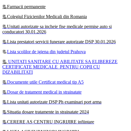
📃Farmacii permanente
📃Colegiul Fizicienilor Medicali din Romania
📃Unitati autorizate sa incheie fise medicale permise auto si
conducatori 30.01.2026
📃Lista prestatori servicii funerare autorizate DSP 30.01.2026
📃
Lista scolilor de igiena din judetul Prahova
📃
UNITATI SANITARE CU ABILITATE SA ELIBEREZE
CERTIFICATE MEDICALE PENTRU COPII CU
DIZABILITATI
📃
Documente utile Certificat medical tip A5
📃
Dosar de tratament medical in strainatate
📃Lista unitati autorizate DSP Ph examinari port arma
📃Situatia dosare tratamente in strainatate 2024
📃CERERE AS CENTRU INGRIJIRE infiintare