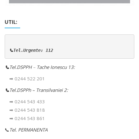
UTIL:
📞Tel.Urgente: 112
📞
Tel.DSPPH
–
Tache Ionescu 13:
➡ 0244 522 201
📞
Tel.DSPPh – Transilvaniei 2:
➡ 0244 543 433
➡ 0244 543 818
➡ 0244 543 861
📞
Tel. PERMANENTA