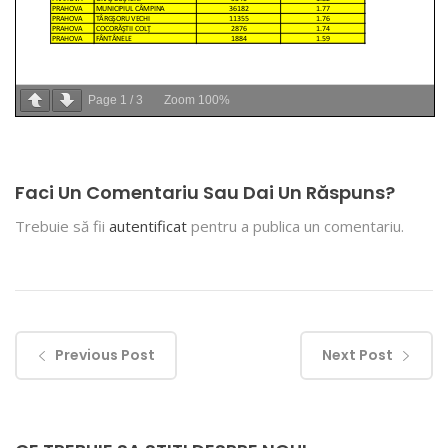
Page
1
/
3
Zoom
100%
Faci Un Comentariu Sau Dai Un Răspuns?
Trebuie să fii
autentificat
pentru a publica un comentariu.
Previous Post
Next Post