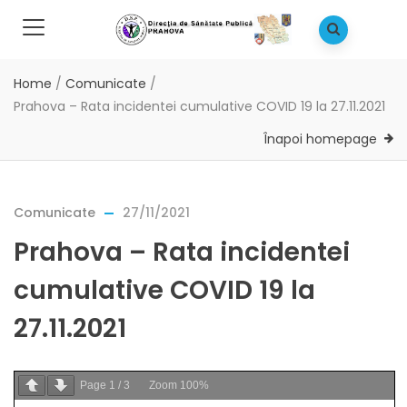
Home
/
Comunicate
/
Prahova – Rata incidentei cumulative COVID 19 la 27.11.2021
Înapoi homepage
Comunicate
27/11/2021
Prahova – Rata incidentei
cumulative COVID 19 la
27.11.2021
Page
1
/
3
Zoom
100%