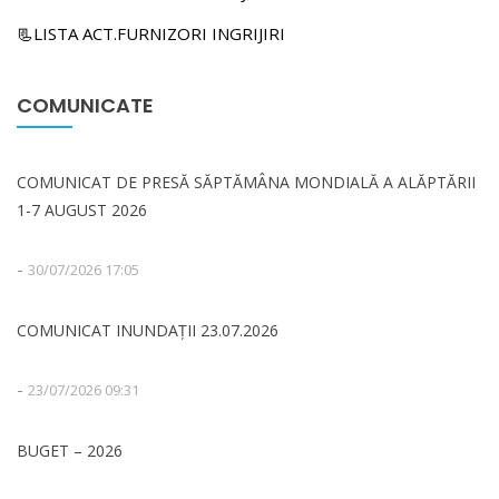
📃LISTA ACT.FURNIZORI INGRIJIRI
COMUNICATE
COMUNICAT DE PRESĂ SĂPTĂMÂNA MONDIALĂ A ALĂPTĂRII
1-7 AUGUST 2026
-
30/07/2026 17:05
COMUNICAT INUNDAȚII 23.07.2026
-
23/07/2026 09:31
BUGET – 2026