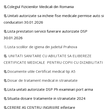
📃Colegiul Fizicienilor Medicali din Romania
📃Unitati autorizate sa incheie fise medicale permise auto si
conducatori 30.01.2026
📃Lista prestatori servicii funerare autorizate DSP
30.01.2026
📃
Lista scolilor de igiena din judetul Prahova
📃
UNITATI SANITARE CU ABILITATE SA ELIBEREZE
CERTIFICATE MEDICALE PENTRU COPII CU DIZABILITATI
📃
Documente utile Certificat medical tip A5
📃
Dosar de tratament medical in strainatate
📃Lista unitati autorizate DSP Ph examinari port arma
📃Situatia dosare tratamente in strainatate 2024
📃CERERE AS CENTRU INGRIJIRE infiintare