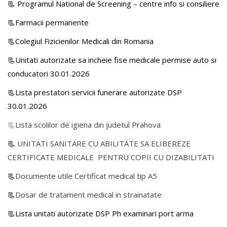
📃
Programul National de Screening – centre info si consiliere
📃Farmacii permanente
📃Colegiul Fizicienilor Medicali din Romania
📃Unitati autorizate sa incheie fise medicale permise auto si
conducatori 30.01.2026
📃Lista prestatori servicii funerare autorizate DSP
30.01.2026
📃
Lista scolilor de igiena din judetul Prahova
📃
UNITATI SANITARE CU ABILITATE SA ELIBEREZE
CERTIFICATE MEDICALE PENTRU COPII CU DIZABILITATI
📃
Documente utile Certificat medical tip A5
📃
Dosar de tratament medical in strainatate
📃Lista unitati autorizate DSP Ph examinari port arma