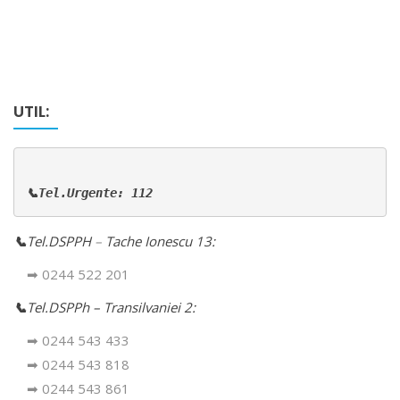
UTIL:
📞Tel.Urgente: 112
📞
Tel.DSPPH
–
Tache Ionescu 13:
➡ 0244 522 201
📞
Tel.DSPPh – Transilvaniei 2:
➡ 0244 543 433
➡ 0244 543 818
➡ 0244 543 861