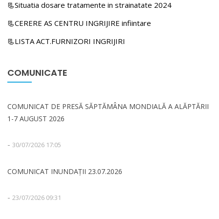
📃Situatia dosare tratamente in strainatate 2024
📃CERERE AS CENTRU INGRIJIRE infiintare
📃LISTA ACT.FURNIZORI INGRIJIRI
COMUNICATE
COMUNICAT DE PRESĂ SĂPTĂMÂNA MONDIALĂ A ALĂPTĂRII
1-7 AUGUST 2026
-
30/07/2026 17:05
COMUNICAT INUNDAȚII 23.07.2026
-
23/07/2026 09:31