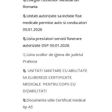
Romania
📃Unitati autorizate sa incheie fise
medicale permise auto si conducatori
30.01.2026
📃Lista prestatori servicii funerare
autorizate DSP 30.01.2026
📃
Lista scolilor de igiena din judetul
Prahova
📃
UNITATI SANITARE CU ABILITATE
SA ELIBEREZE CERTIFICATE
MEDICALE PENTRU COPII CU
DIZABILITATI
📃
Documente utile Certificat medical
tip A5