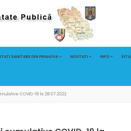
ITATI SANITARE DIN PRAHOVA
NOUTATI
INFO
SITU
umulative COVID-19 la 28.07.2022