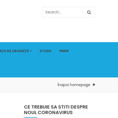
AȚII DE URGENȚĂ
STUDII
PNRR
Înapoi homepage
CE TREBUIE SA STITI DESPRE
NOUL CORONAVIRUS