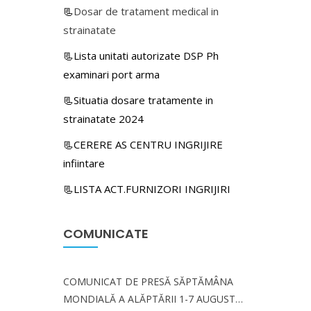
📃
Dosar de tratament medical in
strainatate
📃Lista unitati autorizate DSP Ph
examinari port arma
📃Situatia dosare tratamente in
strainatate 2024
📃CERERE AS CENTRU INGRIJIRE
infiintare
📃LISTA ACT.FURNIZORI INGRIJIRI
COMUNICATE
COMUNICAT DE PRESĂ SĂPTĂMÂNA
MONDIALĂ A ALĂPTĂRII 1-7 AUGUST