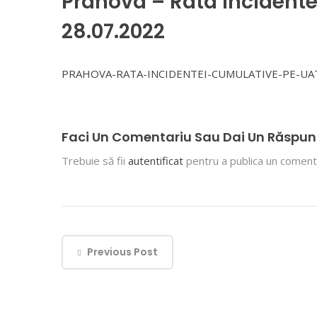
Prahova – Rata incidente
28.07.2022
PRAHOVA-RATA-INCIDENTEI-CUMULATIVE-PE-UAT
Faci Un Comentariu Sau Dai Un Răspun
Trebuie să fii
autentificat
pentru a publica un comenta
Previous Post