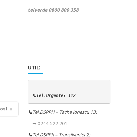
telverde 0800 800 358
UTIL:
📞Tel.Urgente: 112
Post
📞
Tel.DSPPH
–
Tache Ionescu 13:
➡ 0244 522 201
📞
Tel.DSPPh – Transilvaniei 2: