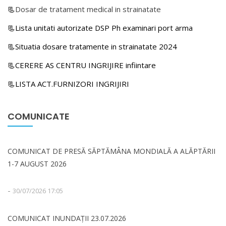
📃
Dosar de tratament medical in strainatate
📃Lista unitati autorizate DSP Ph examinari port arma
📃Situatia dosare tratamente in strainatate 2024
📃CERERE AS CENTRU INGRIJIRE infiintare
📃LISTA ACT.FURNIZORI INGRIJIRI
COMUNICATE
COMUNICAT DE PRESĂ SĂPTĂMÂNA MONDIALĂ A ALĂPTĂRII
1-7 AUGUST 2026
-
30/07/2026 17:05
COMUNICAT INUNDAȚII 23.07.2026