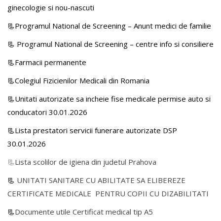
ginecologie si nou-nascuti
📃Programul National de Screening – Anunt medici de familie
📃
Programul National de Screening – centre info si consiliere
📃Farmacii permanente
📃Colegiul Fizicienilor Medicali din Romania
📃Unitati autorizate sa incheie fise medicale permise auto si
conducatori 30.01.2026
📃Lista prestatori servicii funerare autorizate DSP
30.01.2026
📃
Lista scolilor de igiena din judetul Prahova
📃
UNITATI SANITARE CU ABILITATE SA ELIBEREZE
CERTIFICATE MEDICALE PENTRU COPII CU DIZABILITATI
📃
Documente utile Certificat medical tip A5