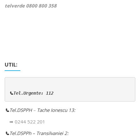
telverde 0800 800 358
UTIL:
📞Tel.Urgente: 112
📞
Tel.DSPPH
–
Tache Ionescu 13:
➡ 0244 522 201
📞
Tel.DSPPh – Transilvaniei 2: