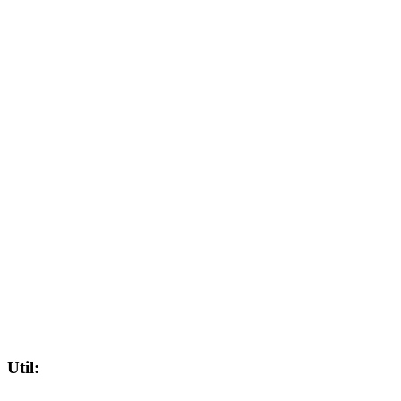
Util: