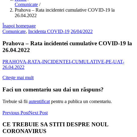
Comunicate
/
Prahova – Rata incidentei cumulative COVID-19 la
26.04.2022
Înapoi homepage
Comunicate
,
Incidenta COVID-19
26/04/2022
Prahova – Rata incidentei cumulative COVID-19 la
26.04.2022
PRAHOVA-RATA-INCIDENTEI-CUMULATIVE-PE-UAT-
26.04.2022
Citește mai mult
Faci un comentariu sau dai un răspuns?
Trebuie să fii
autentificat
pentru a publica un comentariu.
Previous Post
Next Post
CE TREBUIE SA STITI DESPRE NOUL
CORONAVIRUS