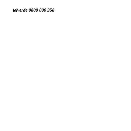
telverde 0800 800 358