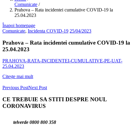
Comunicate
/
Prahova – Rata incidentei cumulative COVID-19 la
25.04.2023
Înapoi homepage
Comunicate
,
Incidenta COVID-19
25/04/2023
Prahova – Rata incidentei cumulative COVID-19 la
25.04.2023
PRAHOVA-RATA-INCIDENTEI-CUMULATIVE-PE-UAT-
25.04.2023
Citește mai mult
Previous Post
Next Post
CE TREBUIE SA STITI DESPRE NOUL
CORONAVIRUS
telverde 0800 800 358