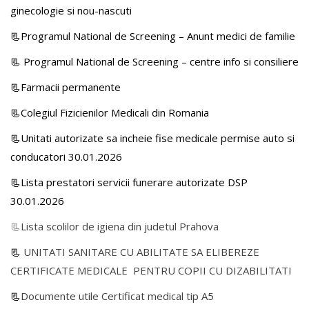
ginecologie si nou-nascuti
📃Programul National de Screening – Anunt medici de familie
📃
Programul National de Screening – centre info si consiliere
📃Farmacii permanente
📃Colegiul Fizicienilor Medicali din Romania
📃Unitati autorizate sa incheie fise medicale permise auto si
conducatori 30.01.2026
📃Lista prestatori servicii funerare autorizate DSP
30.01.2026
📃
Lista scolilor de igiena din judetul Prahova
📃
UNITATI SANITARE CU ABILITATE SA ELIBEREZE
CERTIFICATE MEDICALE PENTRU COPII CU DIZABILITATI
📃
Documente utile Certificat medical tip A5