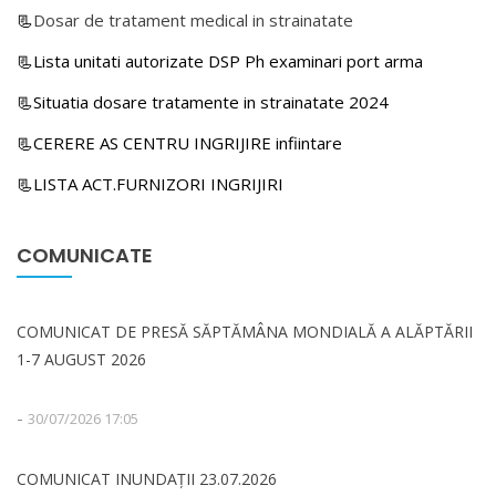
📃
Dosar de tratament medical in strainatate
📃Lista unitati autorizate DSP Ph examinari port arma
📃Situatia dosare tratamente in strainatate 2024
📃CERERE AS CENTRU INGRIJIRE infiintare
📃LISTA ACT.FURNIZORI INGRIJIRI
COMUNICATE
COMUNICAT DE PRESĂ SĂPTĂMÂNA MONDIALĂ A ALĂPTĂRII
1-7 AUGUST 2026
-
30/07/2026 17:05
COMUNICAT INUNDAȚII 23.07.2026