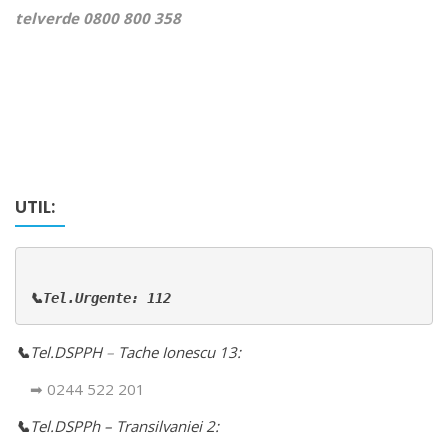
telverde 0800 800 358
UTIL:
📞Tel.Urgente: 112
📞
Tel.DSPPH
–
Tache Ionescu 13:
➡ 0244 522 201
📞
Tel.DSPPh – Transilvaniei 2: