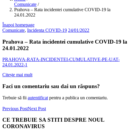
Comunicate
/
Prahova – Rata incidentei cumulative COVID-19 la
24.01.2022
Înapoi homepage
Comunicate
,
Incidenta COVID-19
24/01/2022
Prahova – Rata incidentei cumulative COVID-19 la
24.01.2022
PRAHOVA-RATA-INCIDENTEI-CUMULATIVE-PE-UAT-
24.01.2022-1
Citește mai mult
Faci un comentariu sau dai un răspuns?
Trebuie să fii
autentificat
pentru a publica un comentariu.
Previous Post
Next Post
CE TREBUIE SA STITI DESPRE NOUL
CORONAVIRUS