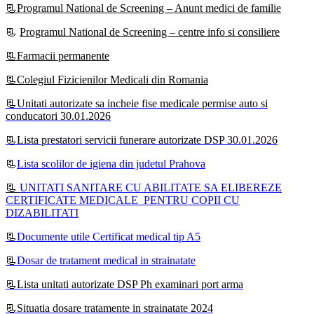
📃Programul National de Screening – Anunt medici de familie
📃
Programul National de Screening – centre info si consiliere
📃Farmacii permanente
📃Colegiul Fizicienilor Medicali din Romania
📃Unitati autorizate sa incheie fise medicale permise auto si
conducatori 30.01.2026
📃Lista prestatori servicii funerare autorizate DSP 30.01.2026
📃
Lista scolilor de igiena din judetul Prahova
📃
UNITATI SANITARE CU ABILITATE SA ELIBEREZE
CERTIFICATE MEDICALE PENTRU COPII CU
DIZABILITATI
📃
Documente utile Certificat medical tip A5
📃
Dosar de tratament medical in strainatate
📃Lista unitati autorizate DSP Ph examinari port arma
📃Situatia dosare tratamente in strainatate 2024