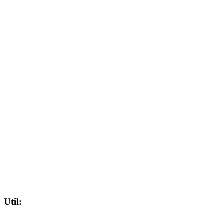
Util: