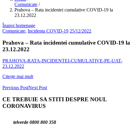
Comunicate
/
Prahova – Rata incidentei cumulative COVID-19 la
23.12.2022
Înapoi homepage
Comunicate
,
Incidenta COVID-19
25/12/2022
Prahova – Rata incidentei cumulative COVID-19 la
23.12.2022
PRAHOVA-RATA-INCIDENTEI-CUMULATIVE-PE-UAT-
23.12.2022
Citește mai mult
Previous Post
Next Post
CE TREBUIE SA STITI DESPRE NOUL
CORONAVIRUS
telverde 0800 800 358