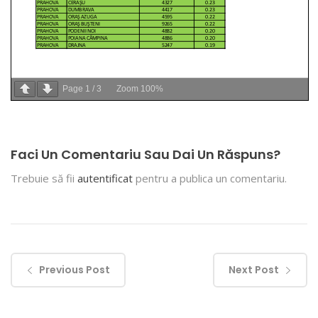
Page
1
/
3
Zoom
100%
Faci Un Comentariu Sau Dai Un Răspuns?
Trebuie să fii
autentificat
pentru a publica un comentariu.
Previous Post
Next Post