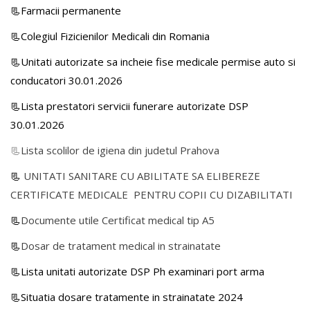
📃Farmacii permanente
📃Colegiul Fizicienilor Medicali din Romania
📃Unitati autorizate sa incheie fise medicale permise auto si
conducatori 30.01.2026
📃Lista prestatori servicii funerare autorizate DSP
30.01.2026
📃
Lista scolilor de igiena din judetul Prahova
📃
UNITATI SANITARE CU ABILITATE SA ELIBEREZE
CERTIFICATE MEDICALE PENTRU COPII CU DIZABILITATI
📃
Documente utile Certificat medical tip A5
📃
Dosar de tratament medical in strainatate
📃Lista unitati autorizate DSP Ph examinari port arma
📃Situatia dosare tratamente in strainatate 2024