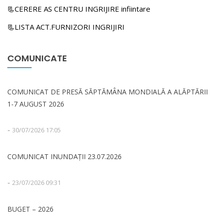
📃CERERE AS CENTRU INGRIJIRE infiintare
📃LISTA ACT.FURNIZORI INGRIJIRI
COMUNICATE
COMUNICAT DE PRESĂ SĂPTĂMÂNA MONDIALĂ A ALĂPTĂRII
1-7 AUGUST 2026
-
30/07/2026 17:05
COMUNICAT INUNDAȚII 23.07.2026
-
23/07/2026 09:31
BUGET – 2026