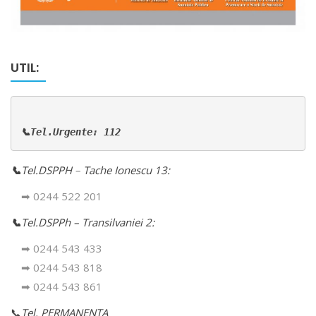
UTIL:
📞Tel.Urgente: 112
📞
Tel.DSPPH
–
Tache Ionescu 13:
➡ 0244 522 201
📞
Tel.DSPPh – Transilvaniei 2:
➡ 0244 543 433
➡ 0244 543 818
➡ 0244 543 861
📞
Tel. PERMANENTA