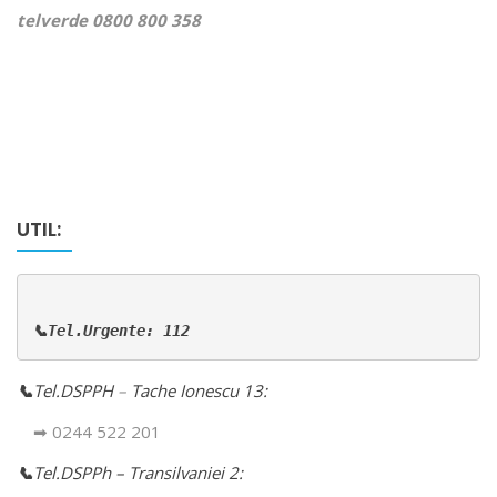
telverde 0800 800 358
UTIL:
📞Tel.Urgente: 112
📞
Tel.DSPPH
–
Tache Ionescu 13:
➡ 0244 522 201
📞
Tel.DSPPh – Transilvaniei 2: