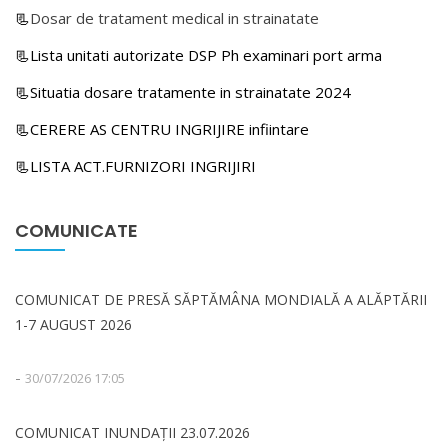
📃
Dosar de tratament medical in strainatate
📃Lista unitati autorizate DSP Ph examinari port arma
📃Situatia dosare tratamente in strainatate 2024
📃CERERE AS CENTRU INGRIJIRE infiintare
📃LISTA ACT.FURNIZORI INGRIJIRI
COMUNICATE
COMUNICAT DE PRESĂ SĂPTĂMÂNA MONDIALĂ A ALĂPTĂRII
1-7 AUGUST 2026
-
30/07/2026 17:05
COMUNICAT INUNDAȚII 23.07.2026