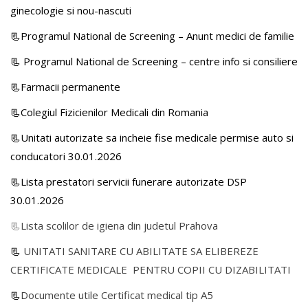
ginecologie si nou-nascuti
📃Programul National de Screening – Anunt medici de familie
📃
Programul National de Screening – centre info si consiliere
📃Farmacii permanente
📃Colegiul Fizicienilor Medicali din Romania
📃Unitati autorizate sa incheie fise medicale permise auto si
conducatori 30.01.2026
📃Lista prestatori servicii funerare autorizate DSP
30.01.2026
📃
Lista scolilor de igiena din judetul Prahova
📃
UNITATI SANITARE CU ABILITATE SA ELIBEREZE
CERTIFICATE MEDICALE PENTRU COPII CU DIZABILITATI
📃
Documente utile Certificat medical tip A5