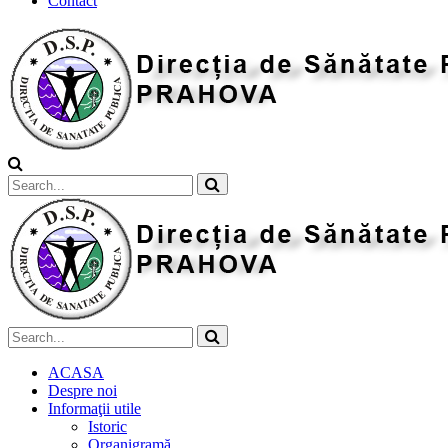
Contact
ACASA
Despre noi
Informaţii utile
Istoric
Organigramă