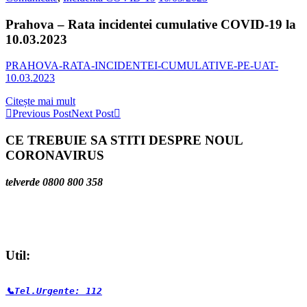
Prahova – Rata incidentei cumulative COVID-19 la
10.03.2023
PRAHOVA-RATA-INCIDENTEI-CUMULATIVE-PE-UAT-
10.03.2023
Citește mai mult
Previous Post
Next Post
CE TREBUIE SA STITI DESPRE NOUL
CORONAVIRUS
telverde 0800 800 358
Util:
📞Tel.Urgente: 112