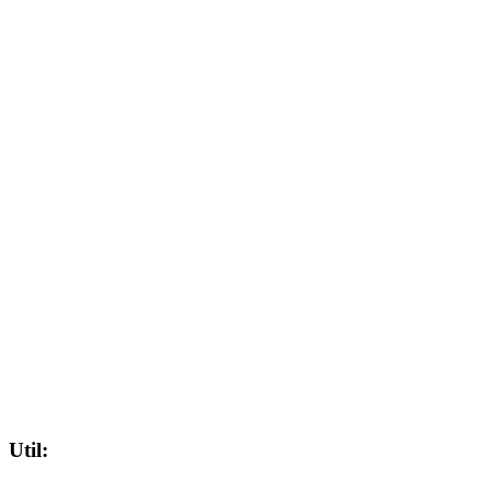
Util: