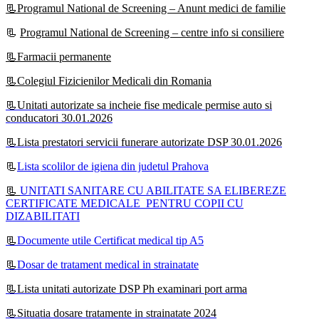
📃Programul National de Screening – Anunt medici de familie
📃
Programul National de Screening – centre info si consiliere
📃Farmacii permanente
📃Colegiul Fizicienilor Medicali din Romania
📃Unitati autorizate sa incheie fise medicale permise auto si
conducatori 30.01.2026
📃Lista prestatori servicii funerare autorizate DSP 30.01.2026
📃
Lista scolilor de igiena din judetul Prahova
📃
UNITATI SANITARE CU ABILITATE SA ELIBEREZE
CERTIFICATE MEDICALE PENTRU COPII CU
DIZABILITATI
📃
Documente utile Certificat medical tip A5
📃
Dosar de tratament medical in strainatate
📃Lista unitati autorizate DSP Ph examinari port arma
📃Situatia dosare tratamente in strainatate 2024