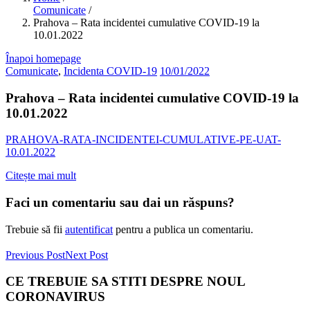
Comunicate
/
Prahova – Rata incidentei cumulative COVID-19 la
10.01.2022
Înapoi homepage
Comunicate
,
Incidenta COVID-19
10/01/2022
Prahova – Rata incidentei cumulative COVID-19 la
10.01.2022
PRAHOVA-RATA-INCIDENTEI-CUMULATIVE-PE-UAT-
10.01.2022
Citește mai mult
Faci un comentariu sau dai un răspuns?
Trebuie să fii
autentificat
pentru a publica un comentariu.
Previous Post
Next Post
CE TREBUIE SA STITI DESPRE NOUL
CORONAVIRUS