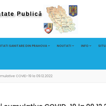
ITATI SANITARE DIN PRAHOVA
NOUTATI
INFO
SITU
umulative COVID-19 la 09.12.2022