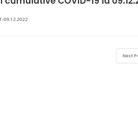
i cumulative COVID-19 la 09.12.
-09.12.2022
Next P