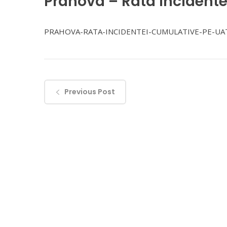
Prahova – Rata incidente
PRAHOVA-RATA-INCIDENTEI-CUMULATIVE-PE-UAT
Previous Post