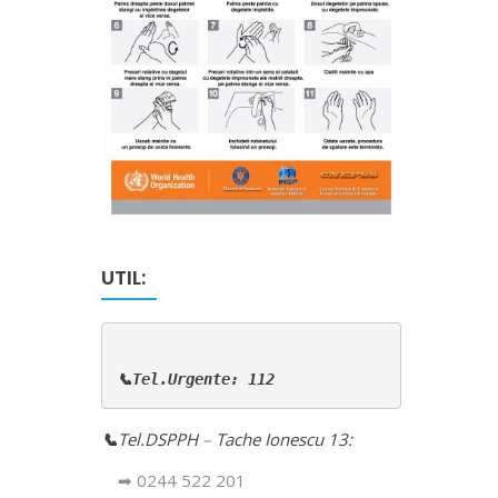
UTIL:
📞Tel.Urgente: 112
📞
Tel.DSPPH
–
Tache Ionescu 13:
➡ 0244 522 201