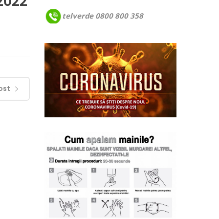
2022
telverde 0800 800 358
ost