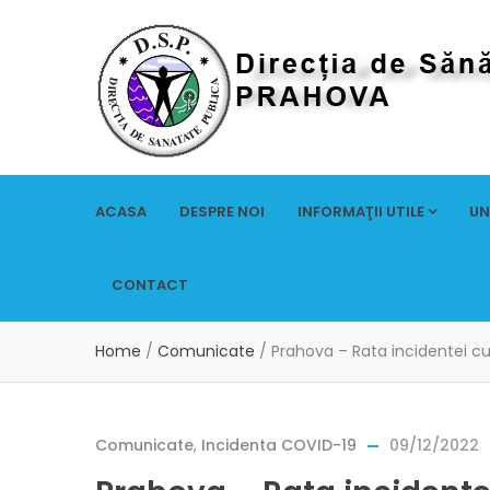
ACASA
DESPRE NOI
INFORMAŢII UTILE
UN
CONTACT
Home
/
Comunicate
/
Prahova – Rata incidentei c
Comunicate
,
Incidenta COVID-19
09/12/2022