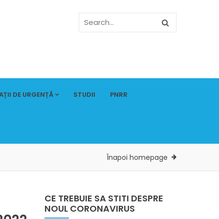
AȚII DE URGENȚĂ
STUDII
PNRR
Înapoi homepage
CE TREBUIE SA STITI DESPRE
NOUL CORONAVIRUS