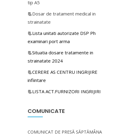
tip A5
📃
Dosar de tratament medical in
strainatate
📃Lista unitati autorizate DSP Ph
examinari port arma
📃Situatia dosare tratamente in
strainatate 2024
📃CERERE AS CENTRU INGRIJIRE
infiintare
📃LISTA ACT.FURNIZORI INGRIJIRI
COMUNICATE
COMUNICAT DE PRESĂ SĂPTĂMÂNA