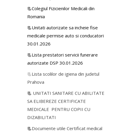
📃Colegiul Fizicienilor Medicali din
Romania
📃Unitati autorizate sa incheie fise
medicale permise auto si conducatori
30.01.2026
📃Lista prestatori servicii funerare
autorizate DSP 30.01.2026
📃
Lista scolilor de igiena din judetul
Prahova
📃
UNITATI SANITARE CU ABILITATE
SA ELIBEREZE CERTIFICATE
MEDICALE PENTRU COPII CU
DIZABILITATI
📃
Documente utile Certificat medical