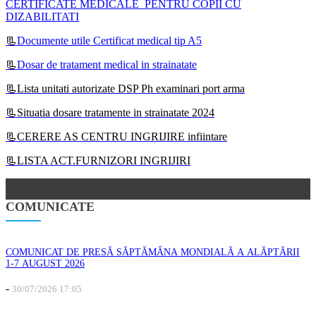
CERTIFICATE MEDICALE PENTRU COPII CU
DIZABILITATI
📃
Documente utile Certificat medical tip A5
📃
Dosar de tratament medical in strainatate
📃Lista unitati autorizate DSP Ph examinari port arma
📃Situatia dosare tratamente in strainatate 2024
📃CERERE AS CENTRU INGRIJIRE infiintare
📃LISTA ACT.FURNIZORI INGRIJIRI
COMUNICATE
COMUNICAT DE PRESĂ SĂPTĂMÂNA MONDIALĂ A ALĂPTĂRII
1-7 AUGUST 2026
-
30/07/2026 17:05