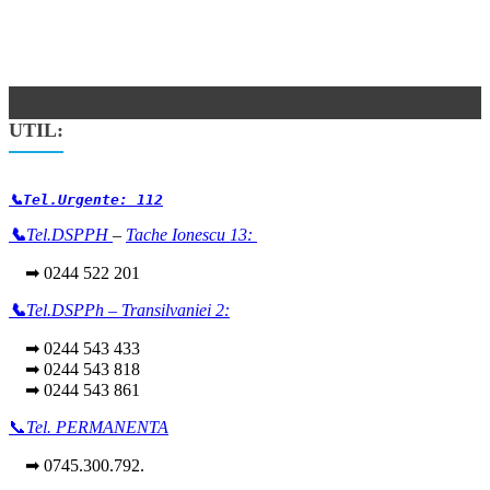
UTIL:
📞Tel.Urgente: 112
📞
Tel.DSPPH
–
Tache Ionescu 13:
➡ 0244 522 201
📞
Tel.DSPPh – Transilvaniei 2:
➡ 0244 543 433
➡ 0244 543 818
➡ 0244 543 861
📞
Tel. PERMANENTA
➡ 0745.300.792.