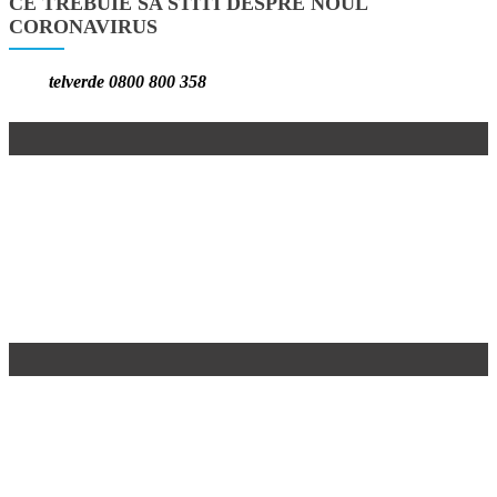
CE TREBUIE SA STITI DESPRE NOUL
CORONAVIRUS
telverde 0800 800 358