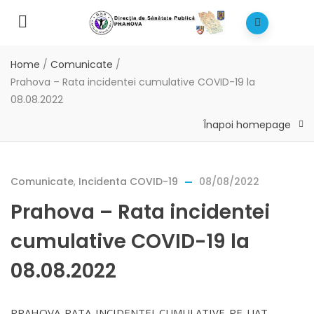
Home
/
Comunicate
/
Prahova – Rata incidentei cumulative COVID-19 la
08.08.2022
Înapoi homepage
Comunicate
,
Incidenta COVID-19
08/08/2022
Prahova – Rata incidentei
cumulative COVID-19 la
08.08.2022
PRAHOVA-RATA-INCIDENTEI-CUMULATIVE-PE-UAT-