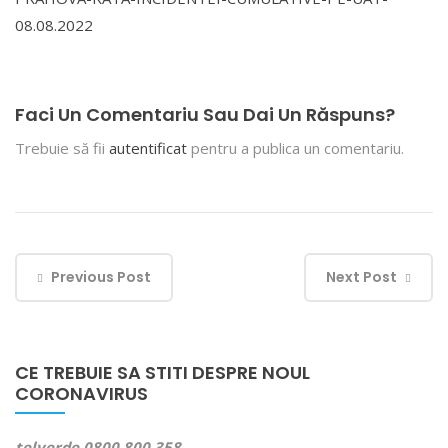
08.08.2022
Faci Un Comentariu Sau Dai Un Răspuns?
Trebuie să fii
autentificat
pentru a publica un comentariu.
Previous Post
Next Post
CE TREBUIE SA STITI DESPRE NOUL
CORONAVIRUS
telverde 0800 800 358