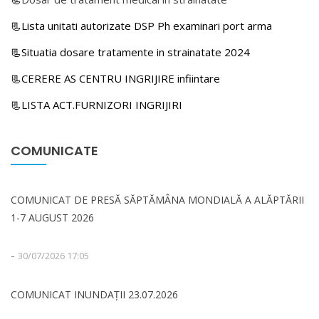
📃Lista unitati autorizate DSP Ph examinari port arma
📃Situatia dosare tratamente in strainatate 2024
📃CERERE AS CENTRU INGRIJIRE infiintare
📃LISTA ACT.FURNIZORI INGRIJIRI
COMUNICATE
COMUNICAT DE PRESĂ SĂPTĂMÂNA MONDIALĂ A ALĂPTĂRII
1-7 AUGUST 2026
-
30/07/2026 17:05
COMUNICAT INUNDAȚII 23.07.2026