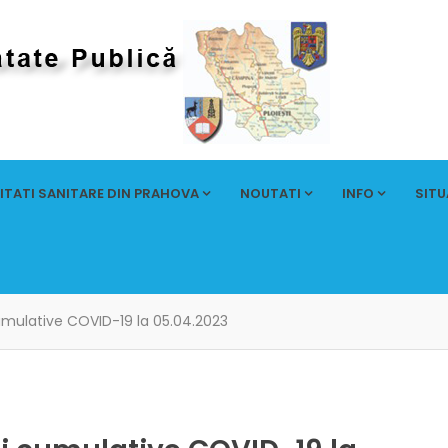
ITATI SANITARE DIN PRAHOVA
NOUTATI
INFO
SITU
umulative COVID-19 la 05.04.2023