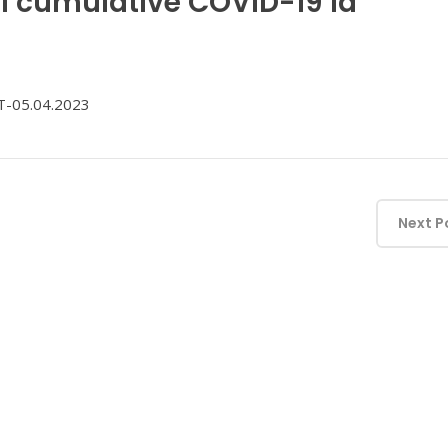
i cumulative COVID-19 la
-05.04.2023
Next P