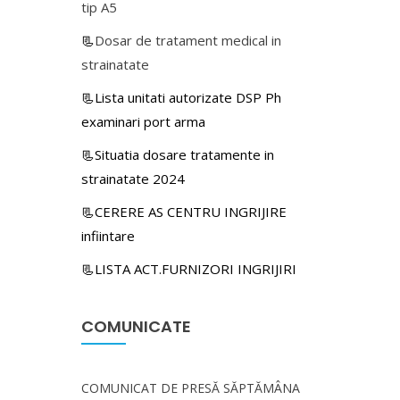
tip A5
📃
Dosar de tratament medical in
strainatate
📃Lista unitati autorizate DSP Ph
examinari port arma
📃Situatia dosare tratamente in
strainatate 2024
📃CERERE AS CENTRU INGRIJIRE
infiintare
📃LISTA ACT.FURNIZORI INGRIJIRI
COMUNICATE
COMUNICAT DE PRESĂ SĂPTĂMÂNA