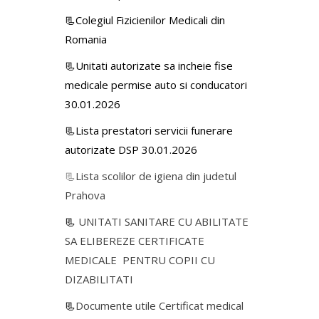
📃Colegiul Fizicienilor Medicali din
Romania
📃Unitati autorizate sa incheie fise
medicale permise auto si conducatori
30.01.2026
📃Lista prestatori servicii funerare
autorizate DSP 30.01.2026
📃
Lista scolilor de igiena din judetul
Prahova
📃
UNITATI SANITARE CU ABILITATE
SA ELIBEREZE CERTIFICATE
MEDICALE PENTRU COPII CU
DIZABILITATI
📃
Documente utile Certificat medical