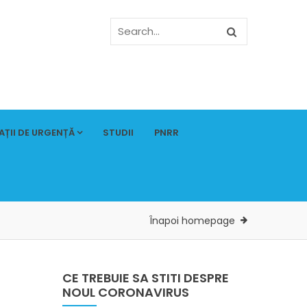
AȚII DE URGENȚĂ
STUDII
PNRR
Înapoi homepage
CE TREBUIE SA STITI DESPRE
NOUL CORONAVIRUS