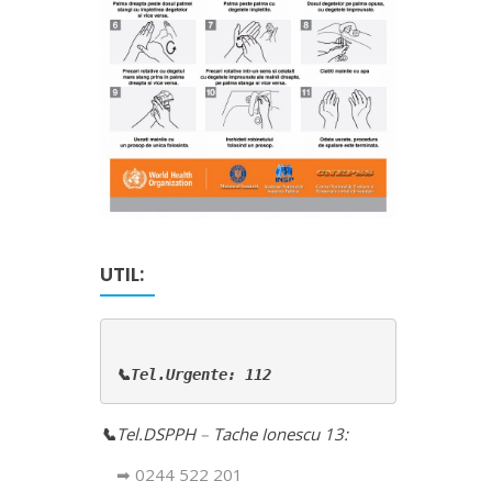
UTIL:
📞Tel.Urgente: 112
📞
Tel.DSPPH
–
Tache Ionescu 13:
➡ 0244 522 201