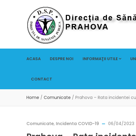
ACASA
DESPRE NOI
INFORMAŢII UTILE
UN
CONTACT
Home
/
Comunicate
/
Prahova – Rata incidentei c
Comunicate
,
Incidenta COVID-19
06/04/2023