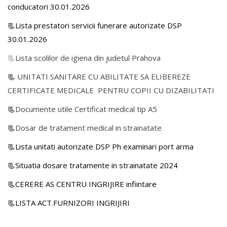
conducatori 30.01.2026
📃Lista prestatori servicii funerare autorizate DSP
30.01.2026
📃
Lista scolilor de igiena din judetul Prahova
📃
UNITATI SANITARE CU ABILITATE SA ELIBEREZE
CERTIFICATE MEDICALE PENTRU COPII CU DIZABILITATI
📃
Documente utile Certificat medical tip A5
📃
Dosar de tratament medical in strainatate
📃Lista unitati autorizate DSP Ph examinari port arma
📃Situatia dosare tratamente in strainatate 2024
📃CERERE AS CENTRU INGRIJIRE infiintare
📃LISTA ACT.FURNIZORI INGRIJIRI