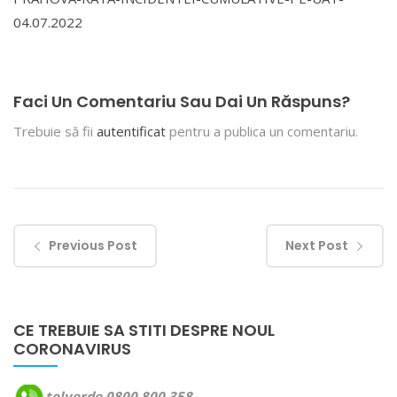
04.07.2022
Faci Un Comentariu Sau Dai Un Răspuns?
Trebuie să fii
autentificat
pentru a publica un comentariu.
Previous Post
Next Post
CE TREBUIE SA STITI DESPRE NOUL
CORONAVIRUS
telverde 0800 800 358