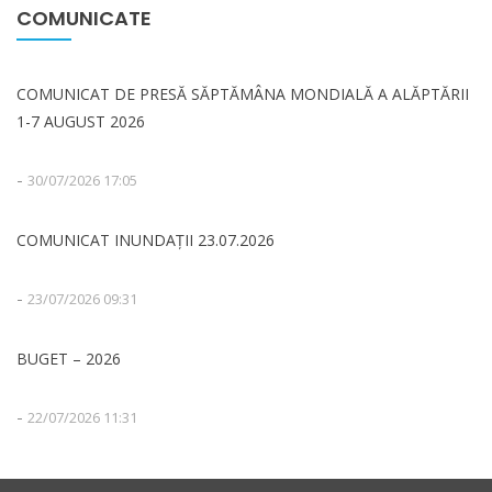
COMUNICATE
COMUNICAT DE PRESĂ SĂPTĂMÂNA MONDIALĂ A ALĂPTĂRII
1-7 AUGUST 2026
-
30/07/2026 17:05
COMUNICAT INUNDAȚII 23.07.2026
-
23/07/2026 09:31
BUGET – 2026
-
22/07/2026 11:31