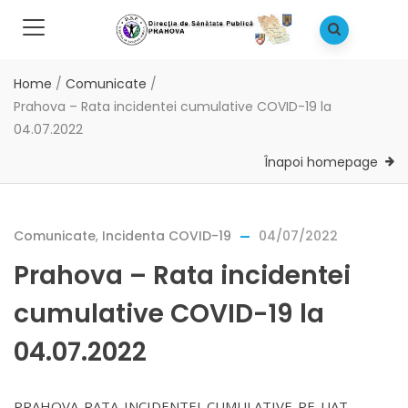
Home
/
Comunicate
/
Prahova – Rata incidentei cumulative COVID-19 la
04.07.2022
Înapoi homepage
Comunicate
,
Incidenta COVID-19
04/07/2022
Prahova – Rata incidentei
cumulative COVID-19 la
04.07.2022
PRAHOVA-RATA-INCIDENTEI-CUMULATIVE-PE-UAT-