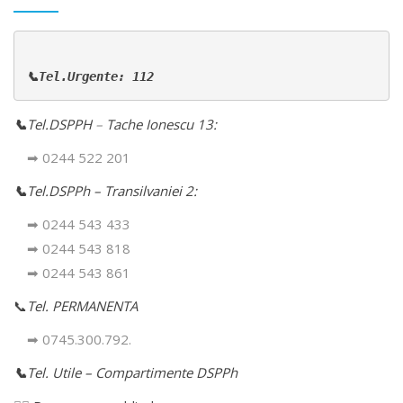
📞Tel.Urgente: 112
📞
Tel.DSPPH
–
Tache Ionescu 13:
➡ 0244 522 201
📞
Tel.DSPPh – Transilvaniei 2:
➡ 0244 543 433
➡ 0244 543 818
➡ 0244 543 861
📞
Tel. PERMANENTA
➡ 0745.300.792.
📞
Tel. Utile – Compartimente DSPPh