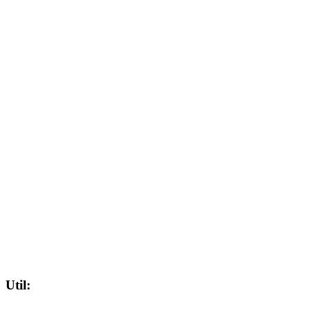
Util: