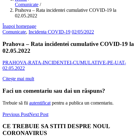
Comunicate
/
Prahova – Rata incidentei cumulative COVID-19 la
02.05.2022
Înapoi homepage
Comunicate
,
Incidenta COVID-19
02/05/2022
Prahova – Rata incidentei cumulative COVID-19 la
02.05.2022
PRAHOVA-RATA-INCIDENTEI-CUMULATIVE-PE-UAT-
02.05.2022
Citește mai mult
Faci un comentariu sau dai un răspuns?
Trebuie să fii
autentificat
pentru a publica un comentariu.
Previous Post
Next Post
CE TREBUIE SA STITI DESPRE NOUL
CORONAVIRUS