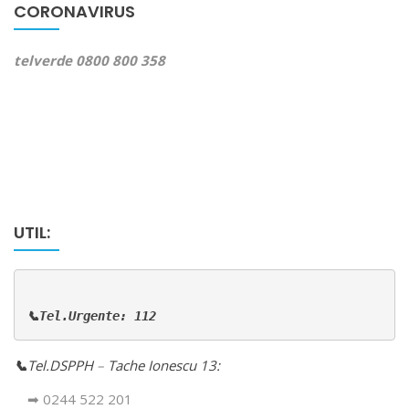
CORONAVIRUS
telverde 0800 800 358
UTIL:
📞Tel.Urgente: 112
📞
Tel.DSPPH
–
Tache Ionescu 13:
➡ 0244 522 201