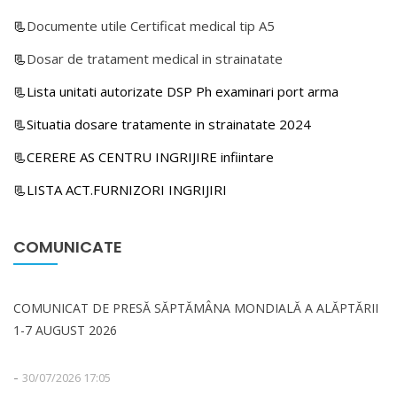
📃
Documente utile Certificat medical tip A5
📃
Dosar de tratament medical in strainatate
📃Lista unitati autorizate DSP Ph examinari port arma
📃Situatia dosare tratamente in strainatate 2024
📃CERERE AS CENTRU INGRIJIRE infiintare
📃LISTA ACT.FURNIZORI INGRIJIRI
COMUNICATE
COMUNICAT DE PRESĂ SĂPTĂMÂNA MONDIALĂ A ALĂPTĂRII
1-7 AUGUST 2026
-
30/07/2026 17:05