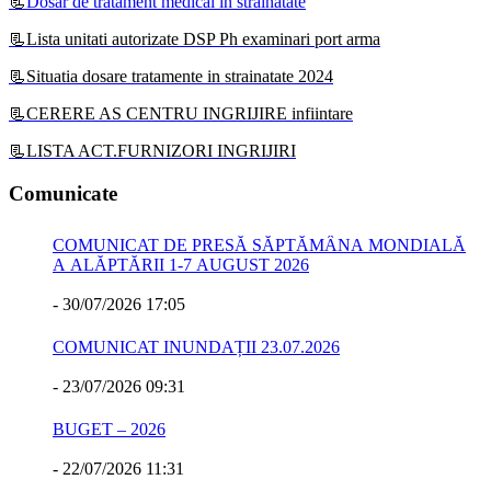
📃
Dosar de tratament medical in strainatate
📃Lista unitati autorizate DSP Ph examinari port arma
📃Situatia dosare tratamente in strainatate 2024
📃CERERE AS CENTRU INGRIJIRE infiintare
📃LISTA ACT.FURNIZORI INGRIJIRI
Comunicate
COMUNICAT DE PRESĂ SĂPTĂMÂNA MONDIALĂ
A ALĂPTĂRII 1-7 AUGUST 2026
-
30/07/2026 17:05
COMUNICAT INUNDAȚII 23.07.2026
-
23/07/2026 09:31
BUGET – 2026
-
22/07/2026 11:31