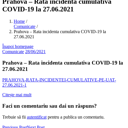
Prahova – Rata incidenta cumulativa
COVID-19 la 27.06.2021
Home
/
Comunicate
/
Prahova – Rata incidenta cumulativa COVID-19 la
27.06.2021
Înapoi homepage
Comunicate
28/06/2021
Prahova – Rata incidenta cumulativa COVID-19 la
27.06.2021
PRAHOVA-RATA-INCIDENTEI-CUMULATIVE-PE-UAT-
27.06.2021-1
Citește mai mult
Faci un comentariu sau dai un răspuns?
Trebuie să fii
autentificat
pentru a publica un comentariu.
Previous Post
Next Post