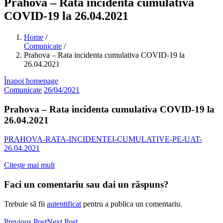
Prahova – Rata incidenta cumulativa
COVID-19 la 26.04.2021
Home
/
Comunicate
/
Prahova – Rata incidenta cumulativa COVID-19 la
26.04.2021
Înapoi homepage
Comunicate
26/04/2021
Prahova – Rata incidenta cumulativa COVID-19 la
26.04.2021
PRAHOVA-RATA-INCIDENTEI-CUMULATIVE-PE-UAT-
26.04.2021
Citește mai mult
Faci un comentariu sau dai un răspuns?
Trebuie să fii
autentificat
pentru a publica un comentariu.
Previous Post
Next Post