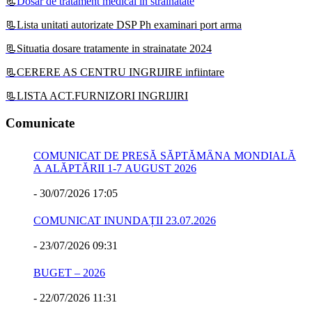
📃
Dosar de tratament medical in strainatate
📃Lista unitati autorizate DSP Ph examinari port arma
📃Situatia dosare tratamente in strainatate 2024
📃CERERE AS CENTRU INGRIJIRE infiintare
📃LISTA ACT.FURNIZORI INGRIJIRI
Comunicate
COMUNICAT DE PRESĂ SĂPTĂMÂNA MONDIALĂ
A ALĂPTĂRII 1-7 AUGUST 2026
-
30/07/2026 17:05
COMUNICAT INUNDAȚII 23.07.2026
-
23/07/2026 09:31
BUGET – 2026
-
22/07/2026 11:31