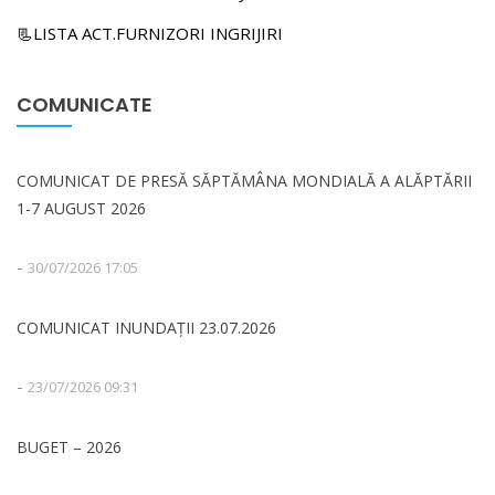
📃LISTA ACT.FURNIZORI INGRIJIRI
COMUNICATE
COMUNICAT DE PRESĂ SĂPTĂMÂNA MONDIALĂ A ALĂPTĂRII
1-7 AUGUST 2026
-
30/07/2026 17:05
COMUNICAT INUNDAȚII 23.07.2026
-
23/07/2026 09:31
BUGET – 2026