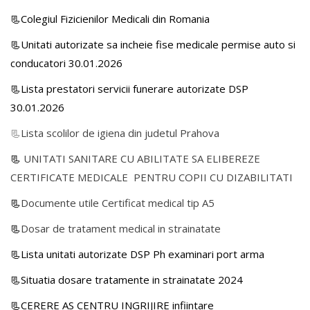
📃Colegiul Fizicienilor Medicali din Romania
📃Unitati autorizate sa incheie fise medicale permise auto si
conducatori 30.01.2026
📃Lista prestatori servicii funerare autorizate DSP
30.01.2026
📃
Lista scolilor de igiena din judetul Prahova
📃
UNITATI SANITARE CU ABILITATE SA ELIBEREZE
CERTIFICATE MEDICALE PENTRU COPII CU DIZABILITATI
📃
Documente utile Certificat medical tip A5
📃
Dosar de tratament medical in strainatate
📃Lista unitati autorizate DSP Ph examinari port arma
📃Situatia dosare tratamente in strainatate 2024
📃CERERE AS CENTRU INGRIJIRE infiintare