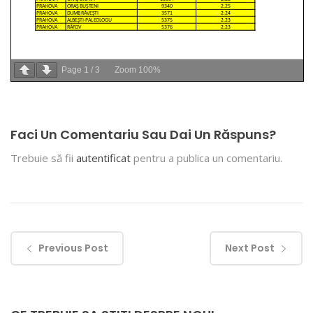
Page
1
/
3
Zoom
100%
Faci Un Comentariu Sau Dai Un Răspuns?
Trebuie să fii
autentificat
pentru a publica un comentariu.
Previous Post
Next Post