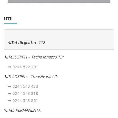
UTIL:
📞Tel.Urgente: 112
📞
Tel.DSPPH
–
Tache Ionescu 13:
➡ 0244 522 201
📞
Tel.DSPPh – Transilvaniei 2:
➡ 0244 543 433
➡ 0244 543 818
➡ 0244 543 861
📞
Tel. PERMANENTA