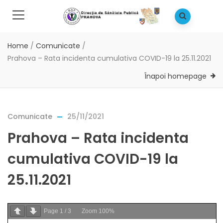
Home
/
Comunicate
/
Prahova – Rata incidenta cumulativa COVID-19 la 25.11.2021
Înapoi homepage
Comunicate
25/11/2021
Prahova – Rata incidenta
cumulativa COVID-19 la
25.11.2021
Page
1
/
3
Zoom
100%