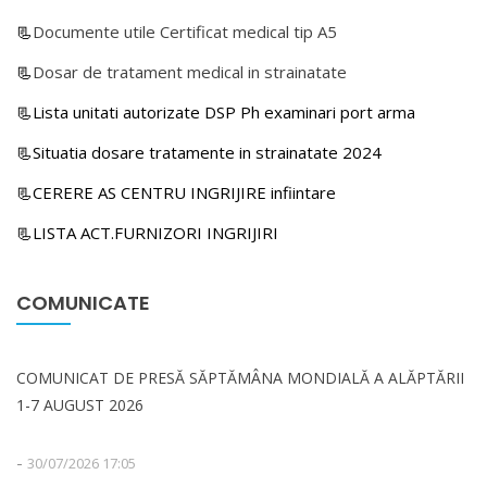
📃
Documente utile Certificat medical tip A5
📃
Dosar de tratament medical in strainatate
📃Lista unitati autorizate DSP Ph examinari port arma
📃Situatia dosare tratamente in strainatate 2024
📃CERERE AS CENTRU INGRIJIRE infiintare
📃LISTA ACT.FURNIZORI INGRIJIRI
COMUNICATE
COMUNICAT DE PRESĂ SĂPTĂMÂNA MONDIALĂ A ALĂPTĂRII
1-7 AUGUST 2026
-
30/07/2026 17:05