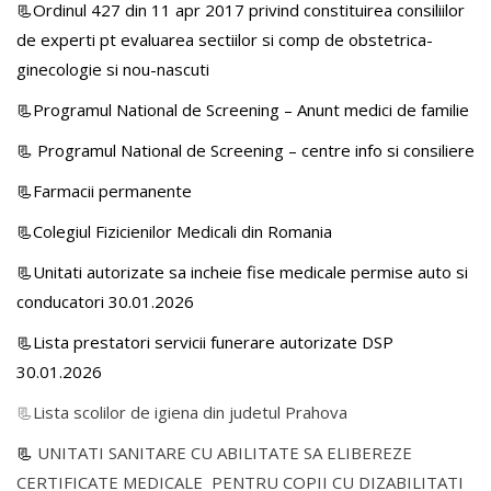
📃Ordinul 427 din 11 apr 2017 privind constituirea consiliilor
de experti pt evaluarea sectiilor si comp de obstetrica-
ginecologie si nou-nascuti
📃Programul National de Screening – Anunt medici de familie
📃
Programul National de Screening – centre info si consiliere
📃Farmacii permanente
📃Colegiul Fizicienilor Medicali din Romania
📃Unitati autorizate sa incheie fise medicale permise auto si
conducatori 30.01.2026
📃Lista prestatori servicii funerare autorizate DSP
30.01.2026
📃
Lista scolilor de igiena din judetul Prahova
📃
UNITATI SANITARE CU ABILITATE SA ELIBEREZE
CERTIFICATE MEDICALE PENTRU COPII CU DIZABILITATI