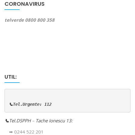
CORONAVIRUS
telverde 0800 800 358
UTIL:
📞Tel.Urgente: 112
📞
Tel.DSPPH
–
Tache Ionescu 13:
➡ 0244 522 201