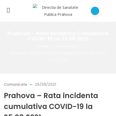
Prahova – Rata Incidenta Cumulativa
COVID-19 La 25.08.2021
Home
/
Comunicate
/
Prahova – Rata incidenta cumulativa COVID-19 la
25.08.2021
Comunicate
25/08/2021
Prahova – Rata incidenta
cumulativa COVID-19 la