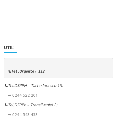
UTIL:
📞Tel.Urgente: 112
📞
Tel.DSPPH
–
Tache Ionescu 13:
➡ 0244 522 201
📞
Tel.DSPPh – Transilvaniei 2:
➡ 0244 543 433