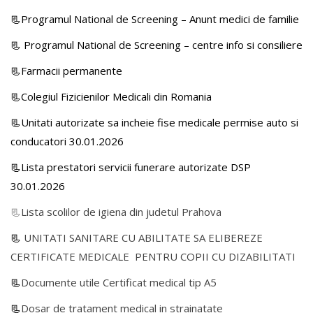
📃Programul National de Screening – Anunt medici de familie
📃
Programul National de Screening – centre info si consiliere
📃Farmacii permanente
📃Colegiul Fizicienilor Medicali din Romania
📃Unitati autorizate sa incheie fise medicale permise auto si
conducatori 30.01.2026
📃Lista prestatori servicii funerare autorizate DSP
30.01.2026
📃
Lista scolilor de igiena din judetul Prahova
📃
UNITATI SANITARE CU ABILITATE SA ELIBEREZE
CERTIFICATE MEDICALE PENTRU COPII CU DIZABILITATI
📃
Documente utile Certificat medical tip A5
📃
Dosar de tratament medical in strainatate