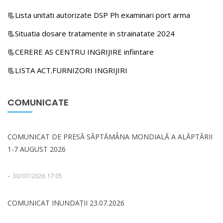
📃Lista unitati autorizate DSP Ph examinari port arma
📃Situatia dosare tratamente in strainatate 2024
📃CERERE AS CENTRU INGRIJIRE infiintare
📃LISTA ACT.FURNIZORI INGRIJIRI
COMUNICATE
COMUNICAT DE PRESĂ SĂPTĂMÂNA MONDIALĂ A ALĂPTĂRII
1-7 AUGUST 2026
-
30/07/2026 17:05
COMUNICAT INUNDAȚII 23.07.2026