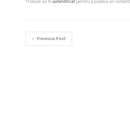
Trebuie să fii
autentificat
pentru a publica un comenta
Previous Post