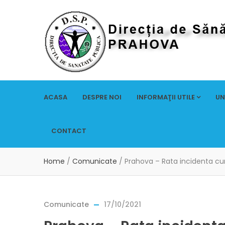
ACASA
DESPRE NOI
INFORMAŢII UTILE
UN
CONTACT
Home
/
Comunicate
/
Prahova – Rata incidenta cum
Comunicate
17/10/2021