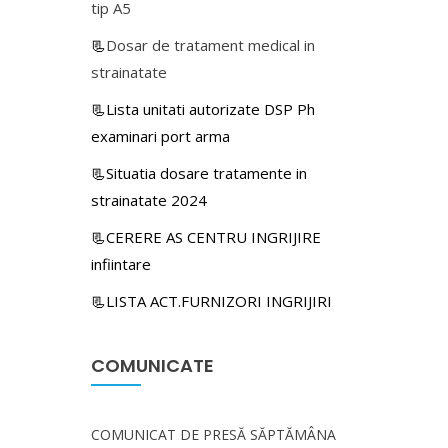
tip A5
📃
Dosar de tratament medical in
strainatate
📃Lista unitati autorizate DSP Ph
examinari port arma
📃Situatia dosare tratamente in
strainatate 2024
📃CERERE AS CENTRU INGRIJIRE
infiintare
📃LISTA ACT.FURNIZORI INGRIJIRI
COMUNICATE
COMUNICAT DE PRESĂ SĂPTĂMÂNA