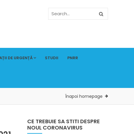
AȚII DE URGENȚĂ
STUDII
PNRR
Înapoi homepage
CE TREBUIE SA STITI DESPRE
NOUL CORONAVIRUS