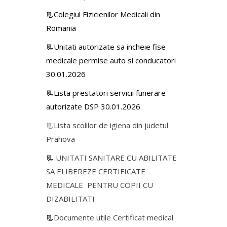
📃Colegiul Fizicienilor Medicali din
Romania
📃Unitati autorizate sa incheie fise
medicale permise auto si conducatori
30.01.2026
📃Lista prestatori servicii funerare
autorizate DSP 30.01.2026
📃
Lista scolilor de igiena din judetul
Prahova
📃
UNITATI SANITARE CU ABILITATE
SA ELIBEREZE CERTIFICATE
MEDICALE PENTRU COPII CU
DIZABILITATI
📃
Documente utile Certificat medical