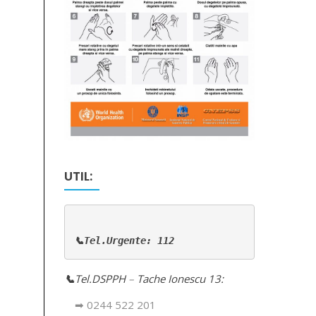
UTIL:
📞Tel.Urgente: 112
📞
Tel.DSPPH
–
Tache Ionescu 13:
➡ 0244 522 201