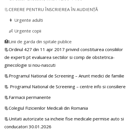
📃
CERERE PENTRU ÎNSCRIEREA ÎN AUDIENŢĂ
👩 Urgente adulti
👶 Urgente copii
🏥Linii de garda din spitale publice
📃Ordinul 427 din 11 apr 2017 privind constituirea consiliilor
de experti pt evaluarea sectiilor si comp de obstetrica-
ginecologie si nou-nascuti
📃Programul National de Screening – Anunt medici de familie
📃
Programul National de Screening – centre info si consiliere
📃Farmacii permanente
📃Colegiul Fizicienilor Medicali din Romania
📃Unitati autorizate sa incheie fise medicale permise auto si
conducatori 30.01.2026