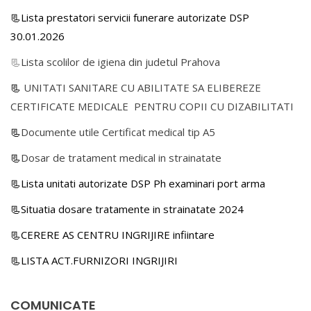
📃Lista prestatori servicii funerare autorizate DSP
30.01.2026
📃
Lista scolilor de igiena din judetul Prahova
📃
UNITATI SANITARE CU ABILITATE SA ELIBEREZE
CERTIFICATE MEDICALE PENTRU COPII CU DIZABILITATI
📃
Documente utile Certificat medical tip A5
📃
Dosar de tratament medical in strainatate
📃Lista unitati autorizate DSP Ph examinari port arma
📃Situatia dosare tratamente in strainatate 2024
📃CERERE AS CENTRU INGRIJIRE infiintare
📃LISTA ACT.FURNIZORI INGRIJIRI
COMUNICATE