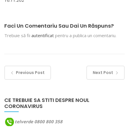
16.11.202
Faci Un Comentariu Sau Dai Un Răspuns?
Trebuie să fii
autentificat
pentru a publica un comentariu.
Previous Post
Next Post
CE TREBUIE SA STITI DESPRE NOUL
CORONAVIRUS
telverde 0800 800 358