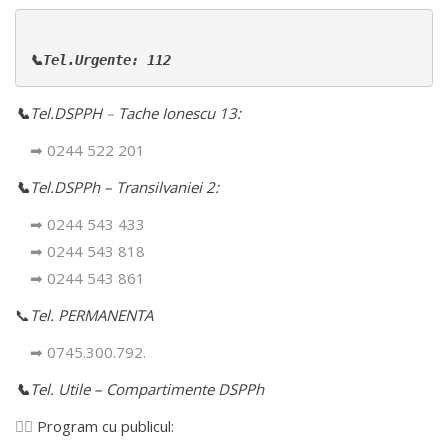
📞Tel.Urgente: 112
📞
Tel.DSPPH
–
Tache Ionescu 13:
➡ 0244 522 201
📞
Tel.DSPPh – Transilvaniei 2:
➡ 0244 543 433
➡ 0244 543 818
➡ 0244 543 861
📞
Tel. PERMANENTA
➡ 0745.300.792.
📞
Tel. Utile – Compartimente DSPPh
👩‍⚕️
Program cu publicul: