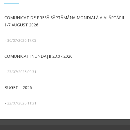
COMUNICAT DE PRESĂ SĂPTĂMÂNA MONDIALĂ A ALĂPTĂRII
1-7 AUGUST 2026
-
30/07/2026 17:05
COMUNICAT INUNDAȚII 23.07.2026
-
23/07/2026 09:31
BUGET – 2026
-
22/07/2026 11:31