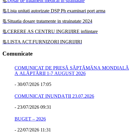
📃
Dosar de tratament medical in strainatate
📃Lista unitati autorizate DSP Ph examinari port arma
📃Situatia dosare tratamente in strainatate 2024
📃CERERE AS CENTRU INGRIJIRE infiintare
📃LISTA ACT.FURNIZORI INGRIJIRI
Comunicate
COMUNICAT DE PRESĂ SĂPTĂMÂNA MONDIALĂ
A ALĂPTĂRII 1-7 AUGUST 2026
-
30/07/2026 17:05
COMUNICAT INUNDAȚII 23.07.2026
-
23/07/2026 09:31
BUGET – 2026
-
22/07/2026 11:31