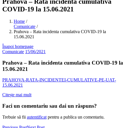
Prahova – Rata incidenta cumulativa
COVID-19 la 15.06.2021
Home
/
Comunicate
/
Prahova – Rata incidenta cumulativa COVID-19 la
15.06.2021
Înapoi homepage
Comunicate
15/06/2021
Prahova – Rata incidenta cumulativa COVID-19 la
15.06.2021
PRAHOVA-RATA-INCIDENTEI-CUMULATIVE-PE-UAT-
15.06.2021
Citește mai mult
Faci un comentariu sau dai un răspuns?
Trebuie să fii
autentificat
pentru a publica un comentariu.
Previous Post
Next Post