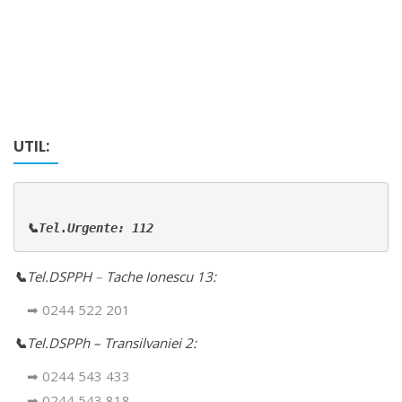
UTIL:
📞Tel.Urgente: 112
📞
Tel.DSPPH
–
Tache Ionescu 13:
➡ 0244 522 201
📞
Tel.DSPPh – Transilvaniei 2:
➡ 0244 543 433
➡ 0244 543 818