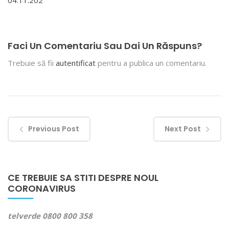
04.11.202
Faci Un Comentariu Sau Dai Un Răspuns?
Trebuie să fii
autentificat
pentru a publica un comentariu.
Previous Post
Next Post
CE TREBUIE SA STITI DESPRE NOUL
CORONAVIRUS
telverde 0800 800 358