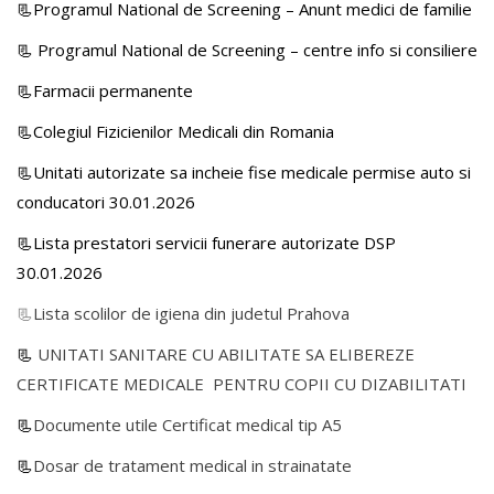
📃Programul National de Screening – Anunt medici de familie
📃
Programul National de Screening – centre info si consiliere
📃Farmacii permanente
📃Colegiul Fizicienilor Medicali din Romania
📃Unitati autorizate sa incheie fise medicale permise auto si
conducatori 30.01.2026
📃Lista prestatori servicii funerare autorizate DSP
30.01.2026
📃
Lista scolilor de igiena din judetul Prahova
📃
UNITATI SANITARE CU ABILITATE SA ELIBEREZE
CERTIFICATE MEDICALE PENTRU COPII CU DIZABILITATI
📃
Documente utile Certificat medical tip A5
📃
Dosar de tratament medical in strainatate