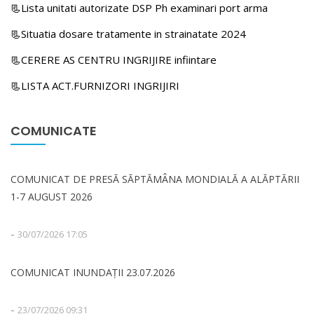
📃Lista unitati autorizate DSP Ph examinari port arma
📃Situatia dosare tratamente in strainatate 2024
📃CERERE AS CENTRU INGRIJIRE infiintare
📃LISTA ACT.FURNIZORI INGRIJIRI
COMUNICATE
COMUNICAT DE PRESĂ SĂPTĂMÂNA MONDIALĂ A ALĂPTĂRII
1-7 AUGUST 2026
-
30/07/2026 17:05
COMUNICAT INUNDAȚII 23.07.2026
-
23/07/2026 09:31