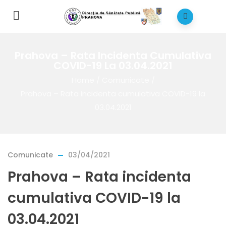
Prahova – Rata Incidenta Cumulativa
COVID-19 La 03.04.2021
Home
/
Comunicate
/
Prahova – Rata incidenta cumulativa COVID-19 la
03.04.2021
Comunicate
03/04/2021
Prahova – Rata incidenta
cumulativa COVID-19 la
03.04.2021