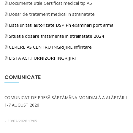
📃
Documente utile Certificat medical tip A5
📃
Dosar de tratament medical in strainatate
📃Lista unitati autorizate DSP Ph examinari port arma
📃Situatia dosare tratamente in strainatate 2024
📃CERERE AS CENTRU INGRIJIRE infiintare
📃LISTA ACT.FURNIZORI INGRIJIRI
COMUNICATE
COMUNICAT DE PRESĂ SĂPTĂMÂNA MONDIALĂ A ALĂPTĂRII
1-7 AUGUST 2026
-
30/07/2026 17:05