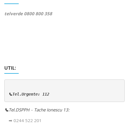
telverde 0800 800 358
UTIL:
📞Tel.Urgente: 112
📞
Tel.DSPPH
–
Tache Ionescu 13:
➡ 0244 522 201