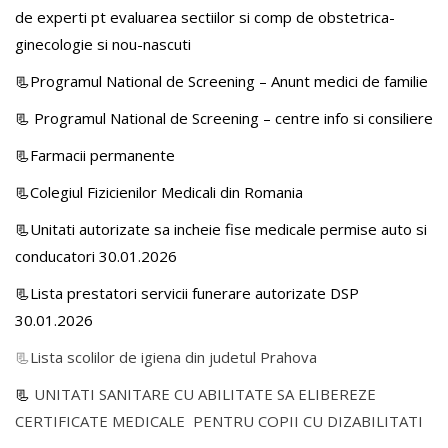
de experti pt evaluarea sectiilor si comp de obstetrica-
ginecologie si nou-nascuti
📃Programul National de Screening – Anunt medici de familie
📃
Programul National de Screening – centre info si consiliere
📃Farmacii permanente
📃Colegiul Fizicienilor Medicali din Romania
📃Unitati autorizate sa incheie fise medicale permise auto si
conducatori 30.01.2026
📃Lista prestatori servicii funerare autorizate DSP
30.01.2026
📃
Lista scolilor de igiena din judetul Prahova
📃
UNITATI SANITARE CU ABILITATE SA ELIBEREZE
CERTIFICATE MEDICALE PENTRU COPII CU DIZABILITATI