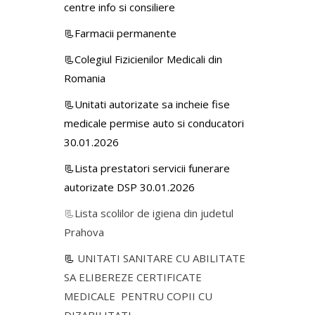
centre info si consiliere
📃Farmacii permanente
📃Colegiul Fizicienilor Medicali din
Romania
📃Unitati autorizate sa incheie fise
medicale permise auto si conducatori
30.01.2026
📃Lista prestatori servicii funerare
autorizate DSP 30.01.2026
📃
Lista scolilor de igiena din judetul
Prahova
📃
UNITATI SANITARE CU ABILITATE
SA ELIBEREZE CERTIFICATE
MEDICALE PENTRU COPII CU
DIZABILITATI