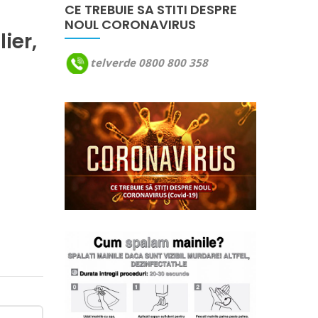
CE TREBUIE SA STITI DESPRE
NOUL CORONAVIRUS
ier,
telverde 0800 800 358