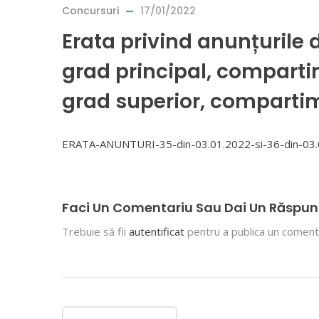
Concursuri
17/01/2022
Erata privind anunțurile 
grad principal, compartim
grad superior, compartim
ERATA-ANUNTURI-35-din-03.01.2022-si-36-din-03
Faci Un Comentariu Sau Dai Un Răspun
Trebuie să fii
autentificat
pentru a publica un comenta