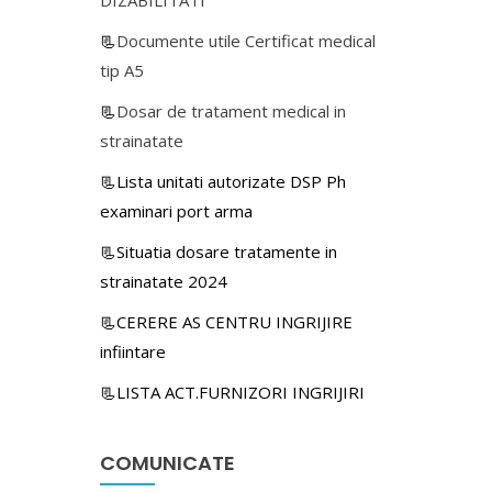
📃
Documente utile Certificat medical
tip A5
📃
Dosar de tratament medical in
strainatate
📃Lista unitati autorizate DSP Ph
examinari port arma
📃Situatia dosare tratamente in
strainatate 2024
📃CERERE AS CENTRU INGRIJIRE
infiintare
📃LISTA ACT.FURNIZORI INGRIJIRI
COMUNICATE