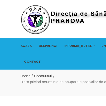
ACASA
DESPRE NOI
INFORMAŢII UTILE
UN
CONTACT
Home
/
Concursuri
/
Erata privind anunțurile de ocupare a posturilor de c