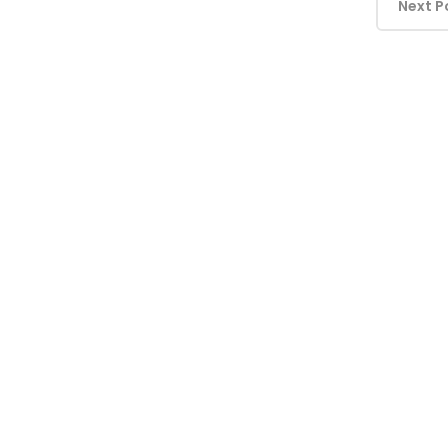
Next P