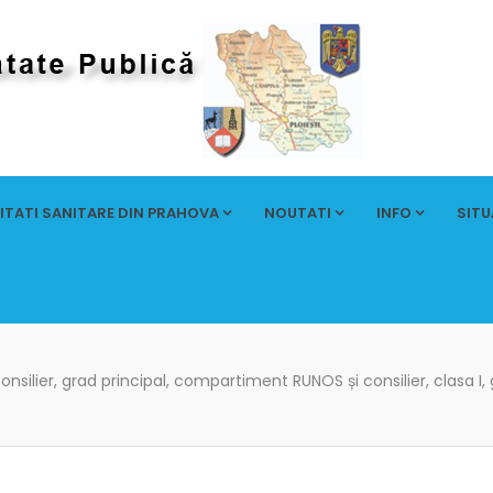
ITATI SANITARE DIN PRAHOVA
NOUTATI
INFO
SITU
onsilier, grad principal, compartiment RUNOS și consilier, clasa 